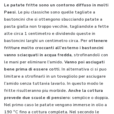
Le patate fritte sono un contorno diffuso in molti
Paesi
. Le piu classiche sono quelle tagliate a
bastoncini che si ottengono sbucciando patate a
pasta gialla non troppo vecchie, tagliandole a fette
alte circa 1 centimetro e dividendo queste in
bastoncini larghi un centimetro circa. Per
ottenere
fritture molto croccanti all'esterno i bastoncini
vanno sciacquati in acqua fredda
, strofinandoli con
le mani per eliminare l'amido.
Vanno poi asciugati
bene prima di essere cotti
. In alternativa ci si puo
limitare a strofinarli in un tovagliolo per asciugare
l'amido senza tuttavia lavarlo. In questo modo le
fritte risulteranno piu morbide.
Anche la cottura
prevede due scuole di pensiero
: semplice o doppia.
Nel primo caso le patate vengono immerse in olio a
190 °C fino a cottura completa. Nel secondo le