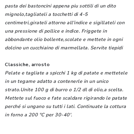
pasta dei bastoncini appena piu sottili di un dito
mignolo,tagliateli a tocchetti di 4-5
centimetri,girateli attorno all'indice e sigillateli con
una pressione di pollice e indice. Friggete in
abbondante olio bollente,scolate e mettete in ogni
dolcino un cucchiaino di marmellata. Servite tiepidi
Classiche, arrosto
Pelate e tagliate a spicchi 1 kg di patate e mettetele
in un tegame adatto a contenerle in un unico
strato.Unite 100 g di burro o 1/2 dl di olio,a scelta.
Mettete sul fuoco e fate scaldare rigirando le patate
perché si ungano su tutti i lati. Continuate la cottura
in forno a 200 °C per 30-40'.