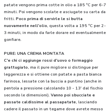
patate vengono prima cotte in olio a 185 °C per 6-7
minuti. Poi vengono scolate e asciugate su carta da
fritti.
Poco prima di servirle le si butta
nuovamente nell'olio
, questa volta a 195 °C per 2-
3 minuti, in modo da farle dorare ed eventualmente
gonfiare.
PURE: UNA CREMA MONTATA
C'e chi ci aggiunge rossi d'uovo o formaggio
grattugiato
, ma il pure migliore si distingue per
leggerezza e si ottiene con patate a pasta bianca
farinosa, lessate con la buccia a puntino (anche in
pentola a pressione calcolando 10 - 13' dal fischio
secondo le dimensioni).
Vanno poi sbucciate e
passate caldissime al passapatate
, lasciando
cadere il passato in un tegame dove avrete messo