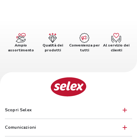
Ampio
Qualità dei
Convenienza per
Al servizio dei
assortimento
prodotti
tutti
clienti
Scopri Selex
Comunicazioni