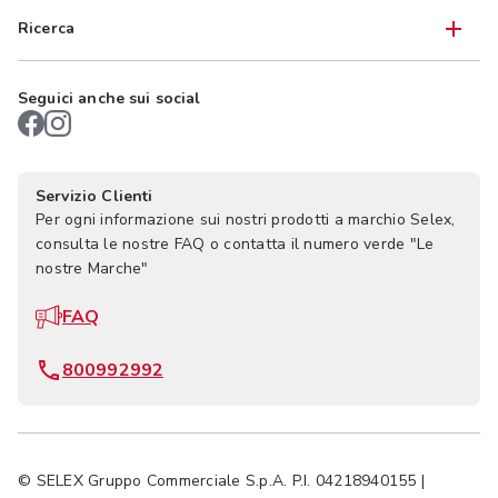
Ricerca
Seguici anche sui social
Servizio Clienti
Per ogni informazione sui nostri prodotti a marchio Selex,
consulta le nostre FAQ o contatta il numero verde "Le
nostre Marche"
FAQ
800992992
© SELEX Gruppo Commerciale S.p.A. P.I. 04218940155 |