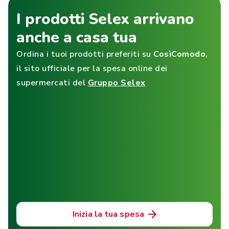
I prodotti Selex arrivano
anche a casa tua
Ordina i tuoi prodotti preferiti su
CosìComodo
,
il sito ufficiale per la spesa online dei
supermercati del
Gruppo Selex
Inizia la tua spesa