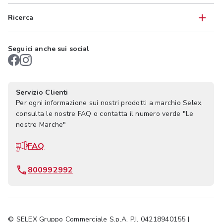
Ricerca
Seguici anche sui social
Servizio Clienti
Per ogni informazione sui nostri prodotti a marchio Selex,
consulta le nostre FAQ o contatta il numero verde "Le
nostre Marche"
FAQ
800992992
© SELEX Gruppo Commerciale S.p.A. P.I. 04218940155 |