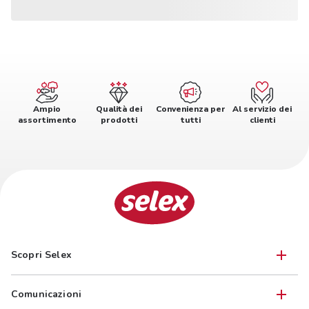
Ampio
Qualità dei
Convenienza per
Al servizio dei
assortimento
prodotti
tutti
clienti
Scopri Selex
Comunicazioni