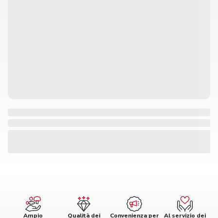
Ampio
Qualità dei
Convenienza per
Al servizio dei