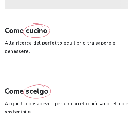
Come
cucino
Alla ricerca del perfetto equilibrio tra sapore e
benessere.
Come
scelgo
Acquisti consapevoli per un carrello più sano, etico e
sostenibile.