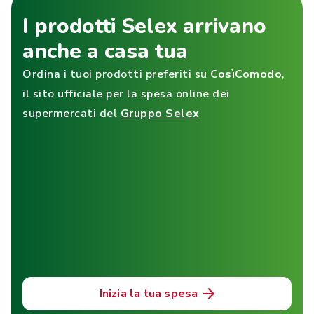
I prodotti Selex arrivano
anche a casa tua
Ordina i tuoi prodotti preferiti su
CosìComodo
,
il sito ufficiale per la spesa online dei
supermercati del
Gruppo Selex
Inizia la tua spesa