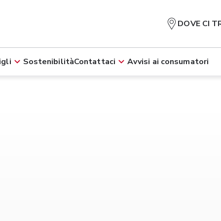
DOVE CI T
gli
Sostenibilità
Contattaci
Avvisi ai consumatori