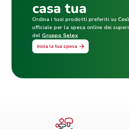
casa tua
Ordina i tuoi prodotti preferiti su
Cos
ufficiale per la spesa online dei super
del
Gruppo Selex
Inizia la tua spesa