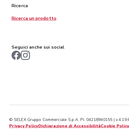
Ricerca
Ricerca un prodotto
Seguici anche sui social
© SELEX Gruppo Commerciale S.p.A. P.I. 04218940155 | v.4.19.
Privacy Policy
Dichiarazione di Accessibilità
Cookie Polic