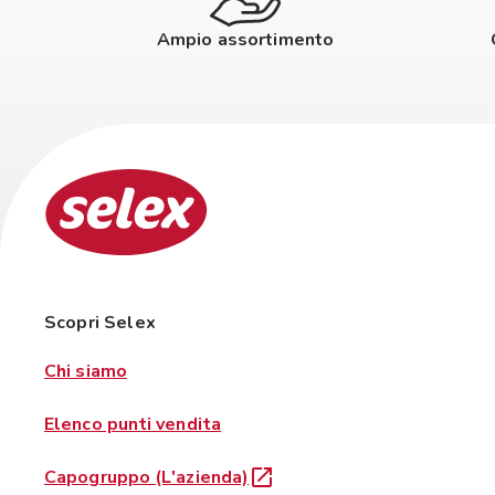
Ampio assortimento
Scopri Selex
Chi siamo
Elenco punti vendita
Capogruppo (L'azienda)