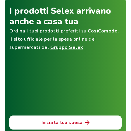
I prodotti Selex arrivano
anche a casa tua
Ordina i tuoi prodotti preferiti su
CosìComodo
,
il sito ufficiale per la spesa online dei
supermercati del
Gruppo Selex
Inizia la tua spesa