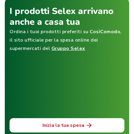
I prodotti Selex arrivano
anche a casa tua
Ordina i tuoi prodotti preferiti su
CosìComodo
,
il sito ufficiale per la spesa online dei
supermercati del
Gruppo Selex
Inizia la tua spesa