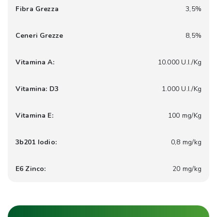
Fibra Grezza
3,5%
Ceneri Grezze
8,5%
Vitamina A:
10.000 U.I./Kg
Vitamina: D3
1.000 U.I./Kg
Vitamina E:
100 mg/Kg
3b201 Iodio:
0,8 mg/kg
E6 Zinco:
20 mg/kg