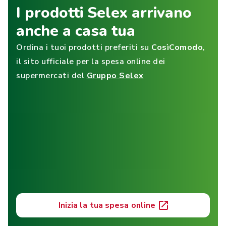
I prodotti Selex arrivano
anche a casa tua
Ordina i tuoi prodotti preferiti su
CosìComodo
,
il sito ufficiale per la spesa online dei
supermercati del
Gruppo Selex
Inizia la tua spesa online