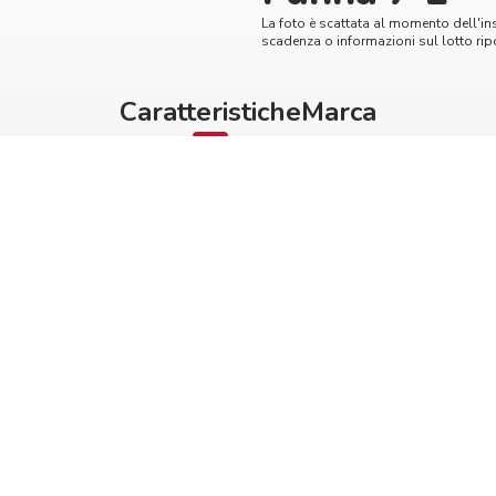
La foto è scattata al momento dell'in
scadenza o informazioni sul lotto ripo
Caratteristiche
Marca