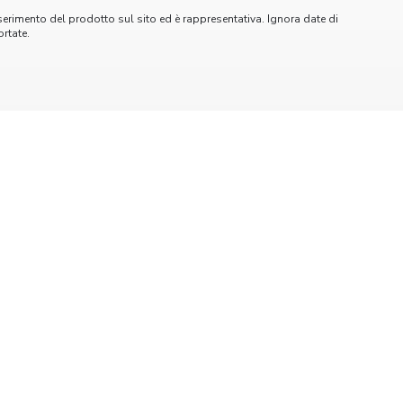
serimento del prodotto sul sito ed è rappresentativa. Ignora date di
rtate.