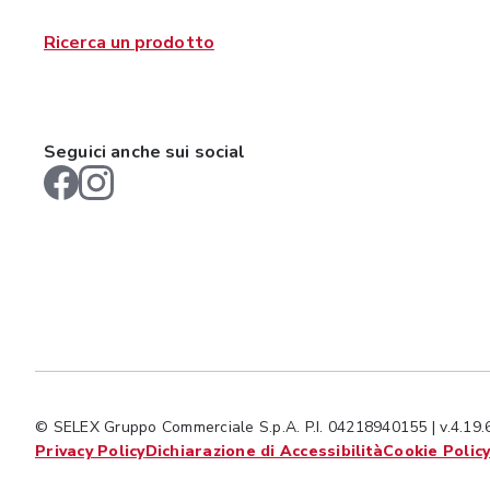
Ricerca un prodotto
Seguici anche sui social
© SELEX Gruppo Commerciale S.p.A. P.I. 04218940155 | v.4.19.
Privacy Policy
Dichiarazione di Accessibilità
Cookie Polic