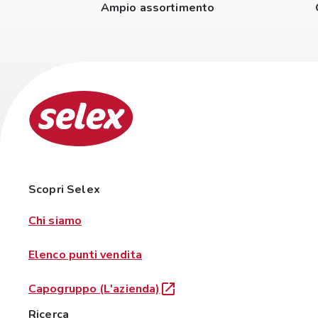
Ampio assortimento
Scopri Selex
Chi siamo
Elenco punti vendita
Capogruppo (L'azienda)
Ricerca