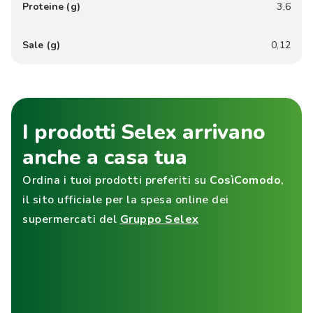
Proteine (g)
3,6
Sale (g)
0,12
I prodotti Selex arrivano
anche a casa tua
Ordina i tuoi prodotti preferiti su
CosìComodo
,
il sito ufficiale per la spesa online dei
supermercati del
Gruppo Selex