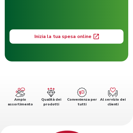
Inizia la tua spesa online
Ampio
Qualità dei
Convenienza per
Al servizio dei
assortimento
prodotti
tutti
clienti