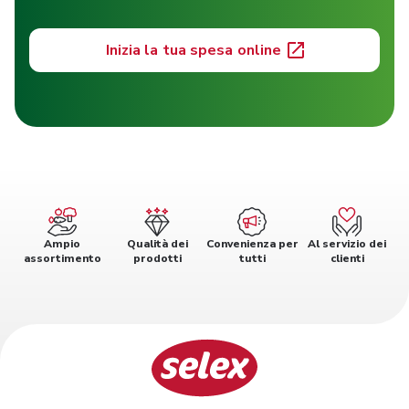
Inizia la tua spesa online
Ampio
Qualità dei
Convenienza per
Al servizio dei
assortimento
prodotti
tutti
clienti