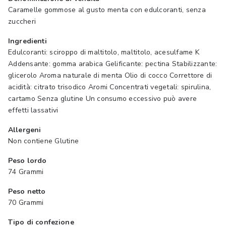
Caramelle gommose al gusto menta con edulcoranti, senza
zuccheri
Ingredienti
Edulcoranti: sciroppo di maltitolo, maltitolo, acesulfame K
Addensante: gomma arabica Gelificante: pectina Stabilizzante:
glicerolo Aroma naturale di menta Olio di cocco Correttore di
acidità: citrato trisodico Aromi Concentrati vegetali: spirulina,
cartamo Senza glutine Un consumo eccessivo può avere
effetti lassativi
Allergeni
Non contiene Glutine
Peso lordo
74 Grammi
Peso netto
70 Grammi
Tipo di confezione