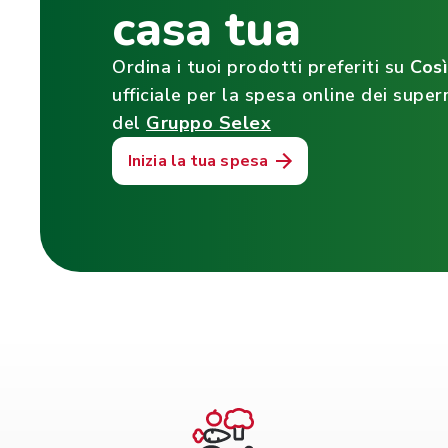
casa tua
Ordina i tuoi prodotti preferiti su
Cos
ufficiale per la spesa online dei super
del
Gruppo Selex
Inizia la tua spesa