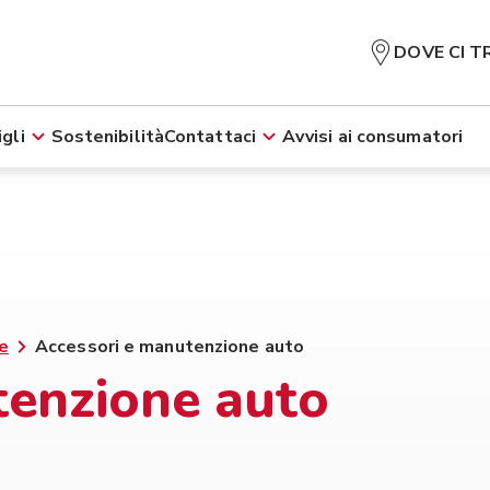
DOVE CI T
gli
Sostenibilità
Contattaci
Avvisi ai consumatori
te
Accessori e manutenzione auto
tenzione auto