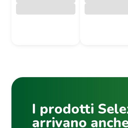
I prodotti Sele
arrivano anche