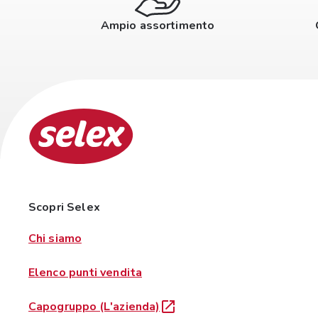
Ampio assortimento
Scopri Selex
Chi siamo
Elenco punti vendita
Capogruppo (L'azienda)