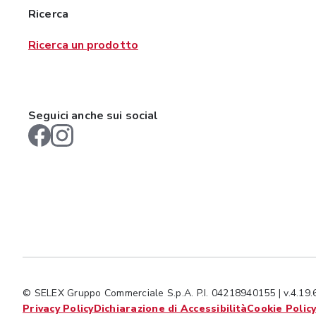
Ricerca
Ricerca un prodotto
Seguici anche sui social
© SELEX Gruppo Commerciale S.p.A. P.I. 04218940155 | v.4.19.
Privacy Policy
Dichiarazione di Accessibilità
Cookie Polic