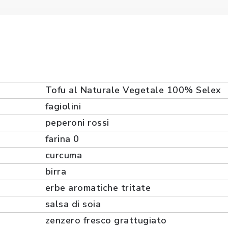
Tofu al Naturale Vegetale 100% Selex
fagiolini
peperoni rossi
farina 0
curcuma
birra
erbe aromatiche tritate
salsa di soia
zenzero fresco grattugiato