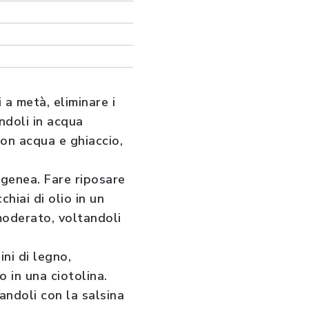
 a metà, eliminare i
endoli in acqua
con acqua e ghiaccio,
ogenea. Fare riposare
chiai di olio in un
moderato, voltandoli
ini di legno,
o in una ciotolina.
andoli con la salsina