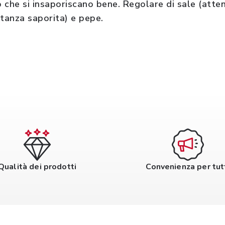
 che si insaporiscano bene. Regolare di sale (atte
stanza saporita) e pepe.
Qualità dei prodotti
Convenienza per tut