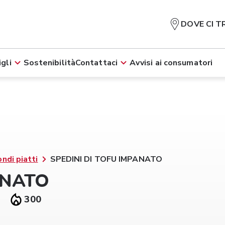
DOVE CI T
gli
Sostenibilità
Contattaci
Avvisi ai consumatori
ndi piatti
SPEDINI DI TOFU IMPANATO
ANATO
300