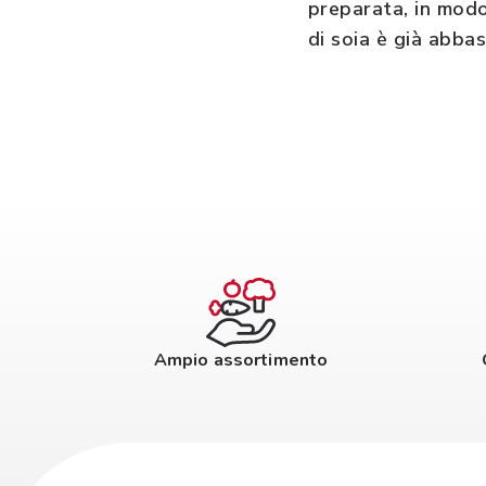
preparata, in modo
di soia è già abba
Ampio assortimento