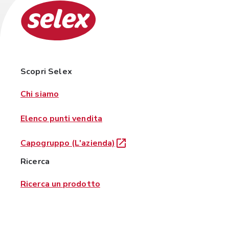
Scopri Selex
Chi siamo
Elenco punti vendita
Capogruppo (L'azienda)
Ricerca
Ricerca un prodotto