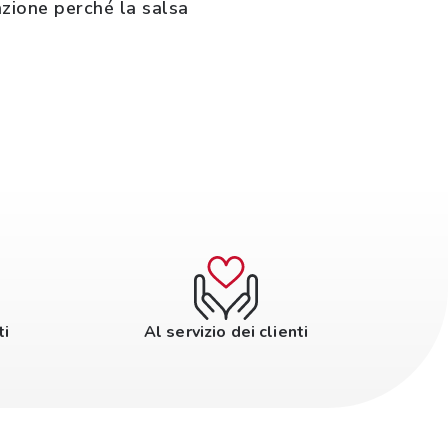
nzione perché la salsa
ti
Al servizio dei clienti