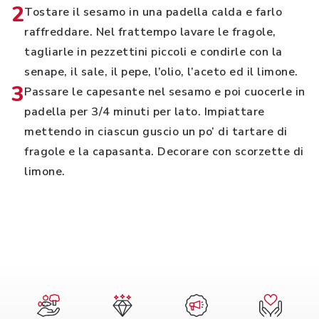
2
Tostare il sesamo in una padella calda e farlo
raffreddare. Nel frattempo lavare le fragole,
tagliarle in pezzettini piccoli e condirle con la
senape, il sale, il pepe, l’olio, l’aceto ed il limone.
3
Passare le capesante nel sesamo e poi cuocerle in
padella per 3/4 minuti per lato. Impiattare
mettendo in ciascun guscio un po’ di tartare di
fragole e la capasanta. Decorare con scorzette di
limone.