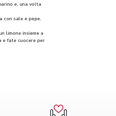
marino e, una volta
la con sale e pepe.
 un limone insieme a
la e fate cuocere per