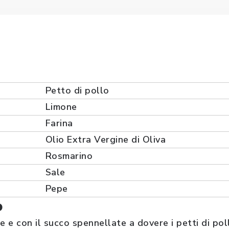
Petto di pollo
Limone
Farina
Olio Extra Vergine di Oliva
Rosmarino
Sale
Pepe
o
 e con il succo spennellate a dovere i petti di poll