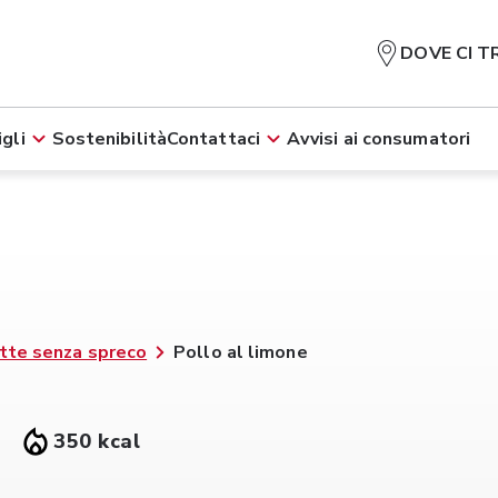
DOVE CI T
gli
Sostenibilità
Contattaci
Avvisi ai consumatori
tte senza spreco
Pollo al limone
350 kcal