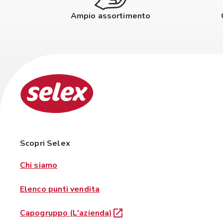
Ampio assortimento
Scopri Selex
Chi siamo
Elenco punti vendita
Capogruppo (L'azienda)