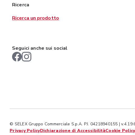
Ricerca
Ricerca un prodotto
Seguici anche sui social
© SELEX Gruppo Commerciale S.p.A. P.I. 04218940155 | v.4.19.
Privacy Policy
Dichiarazione di Accessibilità
Cookie Polic