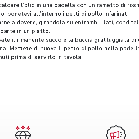
iscaldare l'olio in una padella con un rametto di ros
, ponetevi all'interno i petti di pollo infarinati.
arne a dovere, girandola su entrambi i lati, condite
parte in un piatto.
sate il rimanente succo e la buccia grattuggiata di
ina. Mettete di nuovo il petto di pollo nella padel
nuti prima di servirlo in tavola.