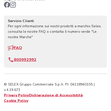
Servizio Clienti
Per ogni informazione sui nostri prodotti a marchio Selex,
consulta le nostre FAQ o contatta il numero verde "Le
nostre Marche"
FAQ
800992992
© SELEX Gruppo Commerciale S.p.A. P.I. 04218940155 |
v.4.19.673
Privacy Policy
Dichiarazione di Accessibilità
Cookie Policy