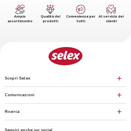
Ampio
Qualità dei
Convenienza per
Al servizio dei
assortimento
prodotti
tutti
clienti
Scopri Selex
Comunicazioni
Ricerca
Seguici anche sui social