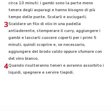
circa 10 minuti: i gambi sono la parte meno
tenera degli asparagi e hanno bisogno di più
tempo delle punte. Scolarli e asciugarli.
3
Scaldare un filo di olio in una padella
antiaderente, stemperare il curry, aggiungere i
gambi e lasciarli cuocere coperti per i primi 5
minuti, quindi scoprire e, se necessario,
aggiungere del brodo caldo oppure sfumare con
del vino bianco.
4
Quando risulteranno teneri e avranno assorbito i
liquidi, spegnere e servire tiepidi.