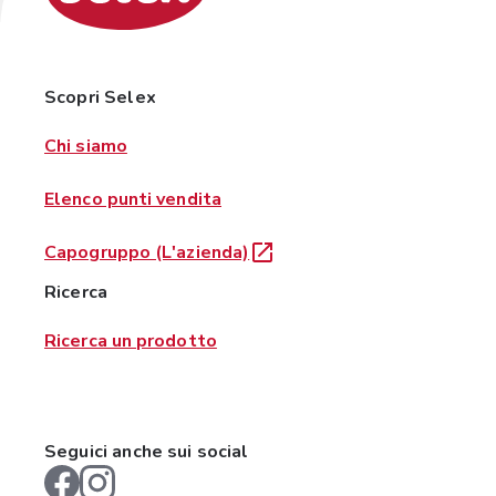
Scopri Selex
Chi siamo
Elenco punti vendita
Capogruppo (L'azienda)
Ricerca
Ricerca un prodotto
Seguici anche sui social