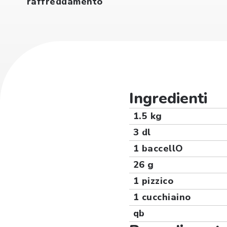
raffreddamento
Ingredienti
1.5 kg
3 dl
1 baccellO
26 g
1 pizzico
1 cucchiaino
qb