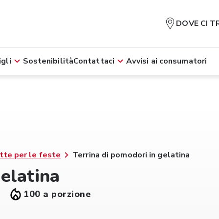
DOVE CI T
gli
Sostenibilità
Contattaci
Avvisi ai consumatori
tte per le feste
Terrina di pomodori in gelatina
gelatina
100 a porzione