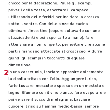
chicco per la decorazione. Pulire gli scampi,
privarli della testa, asportare il carapace
utilizzando delle forbici per incidere la corazza
sotto il ventre. Con delle pinze da cucina
eliminare l’intestino (oppure sollevarlo con uno
stuzzicadenti e poi asportarlo a mano): fare
attenzione a non romperlo, per evitare che alcune
parti rimangano attaccate al crostaceo. Ridurre
quindi gli scampi in tocchetti di eguale
dimensione.
2
In una casseruola, lasciare appassire dolcemente
la cipolla tritata con l'olio. Aggiungere il riso,
farlo tostare, mescolare spesso con un mestolo di
legno. Sfumare con il vino bianco, fare evaporare e
poi versare il succo di melagrana. Lasciare
cuocere il riso su fiamma medio-bassa, sempre