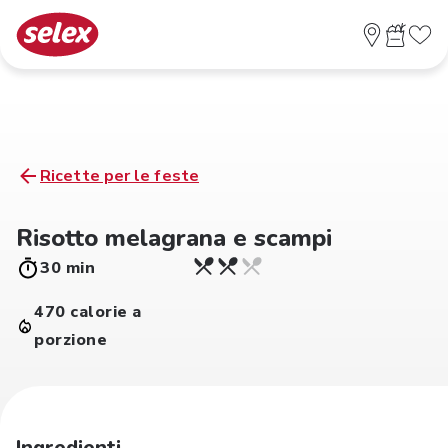
Ricette per le feste
Risotto melagrana e scampi
30 min
470 calorie a
porzione
Ingredienti