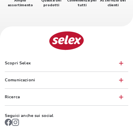
Ampio
Qualità dei
Convenienza per
Al servizio dei
assortimento
prodotti
tutti
clienti
Scopri Selex
Comunicazioni
Ricerca
Seguici anche sui social