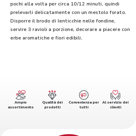
pochi alla volta per circa 10/12 minuti, quindi
prelevarli delicatamente con un mestolo forato.
Disporre il brodo di lenticchie nelle fondine,
servire 3 ravioli a porzione, decorare a piacere con
erbe aromatiche e fiori edibili.
Ampio
Qualità dei
Convenienza per
Al servizio dei
assortimento
prodotti
tutti
clienti