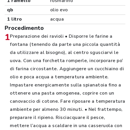
1 rametto
rosmarino
qb
olio evo
1 litro
acqua
Procedimento
1
Preparazione dei ravioli • Disporre le farine a
fontana (tenendo da parte una piccola quantità
da utilizzare al bisogno), al centro sgusciarvi le
uova. Con una forchetta romperle, incorporare po’
di farina circostante. Aggiungere un cucchiaino di
olio e poca acqua a temperatura ambiente.
Impastare energicamente sulla spianatoia fino a
ottenere una pasta omogenea, coprire con un
canovaccio di cotone. Fare riposare a temperatura
ambiente per almeno 30 minuti. • Nel frattempo,
preparare il ripieno. Risciacquare il pesce,
mettere l’acqua a scaldare in una casseruola con