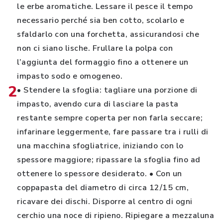
le erbe aromatiche. Lessare il pesce il tempo
necessario perché sia ben cotto, scolarlo e
sfaldarlo con una forchetta, assicurandosi che
non ci siano lische. Frullare la polpa con
l’aggiunta del formaggio fino a ottenere un
impasto sodo e omogeneo.
2
• Stendere la sfoglia: tagliare una porzione di
impasto, avendo cura di lasciare la pasta
restante sempre coperta per non farla seccare;
infarinare leggermente, fare passare tra i rulli di
una macchina sfogliatrice, iniziando con lo
spessore maggiore; ripassare la sfoglia fino ad
ottenere lo spessore desiderato. • Con un
coppapasta del diametro di circa 12/15 cm,
ricavare dei dischi. Disporre al centro di ogni
cerchio una noce di ripieno. Ripiegare a mezzaluna