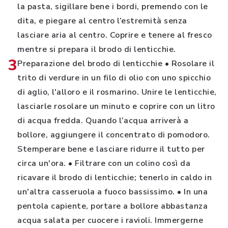
la pasta, sigillare bene i bordi, premendo con le
dita, e piegare al centro l’estremità senza
lasciare aria al centro. Coprire e tenere al fresco
mentre si prepara il brodo di lenticchie.
3
Preparazione del brodo di lenticchie • Rosolare il
trito di verdure in un filo di olio con uno spicchio
di aglio, l'alloro e il rosmarino. Unire le lenticchie,
lasciarle rosolare un minuto e coprire con un litro
di acqua fredda. Quando l’acqua arriverà a
bollore, aggiungere il concentrato di pomodoro.
Stemperare bene e lasciare ridurre il tutto per
circa un'ora. • Filtrare con un colino così da
ricavare il brodo di lenticchie; tenerlo in caldo in
un'altra casseruola a fuoco bassissimo. • In una
pentola capiente, portare a bollore abbastanza
acqua salata per cuocere i ravioli. Immergerne