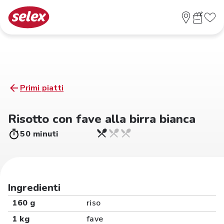
Primi piatti
Risotto con fave alla birra bianca
50 minuti
Ingredienti
160 g
riso
1 kg
fave