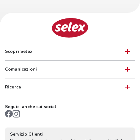
Scopri Selex
Comunicazioni
Ricerca
Seguici anche sui social
Servizio Clienti