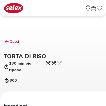
Dolci
TORTA DI RISO
180 min più
riposo
800
Ingredienti