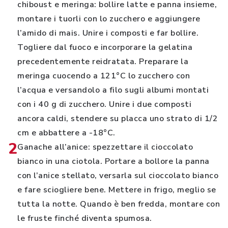
chiboust e meringa: bollire latte e panna insieme,
montare i tuorli con lo zucchero e aggiungere
l’amido di mais. Unire i composti e far bollire.
Togliere dal fuoco e incorporare la gelatina
precedentemente reidratata. Preparare la
meringa cuocendo a 121°C lo zucchero con
l’acqua e versandolo a filo sugli albumi montati
con i 40 g di zucchero. Unire i due composti
ancora caldi, stendere su placca uno strato di 1/2
cm e abbattere a -18°C.
2
Ganache all’anice: spezzettare il cioccolato
bianco in una ciotola. Portare a bollore la panna
con l’anice stellato, versarla sul cioccolato bianco
e fare sciogliere bene. Mettere in frigo, meglio se
tutta la notte. Quando è ben fredda, montare con
le fruste finché diventa spumosa.