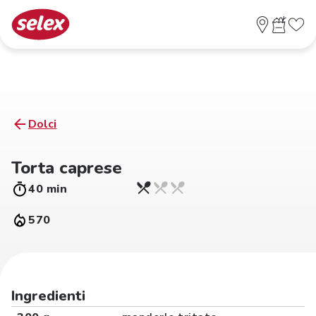
Dolci
Torta caprese
40 min
570
Ingredienti