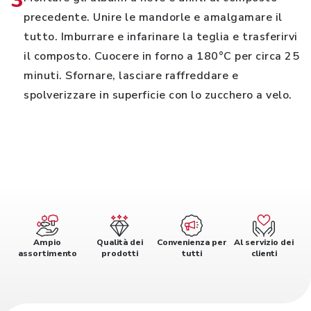
3
precedente. Unire le mandorle e amalgamare il
tutto. Imburrare e infarinare la teglia e trasferirvi
il composto. Cuocere in forno a 180°C per circa 25
minuti. Sfornare, lasciare raffreddare e
spolverizzare in superficie con lo zucchero a velo.
Ampio
Qualità dei
Convenienza per
Al servizio dei
assortimento
prodotti
tutti
clienti