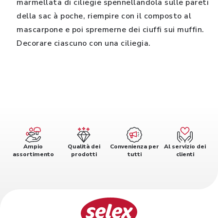
marmellata di ciliegie spennellandola sulle pareti
della sac à poche, riempire con il composto al
mascarpone e poi spremerne dei ciuffi sui muffin.
Decorare ciascuno con una ciliegia.
Ampio
Qualità dei
Convenienza per
Al servizio dei
assortimento
prodotti
tutti
clienti