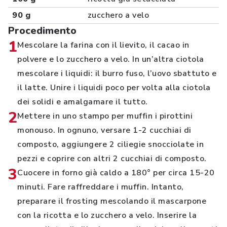
90 g
zucchero a velo
Procedimento
1
Mescolare la farina con il lievito, il cacao in
polvere e lo zucchero a velo. In un’altra ciotola
mescolare i liquidi: il burro fuso, l’uovo sbattuto e
il latte. Unire i liquidi poco per volta alla ciotola
dei solidi e amalgamare il tutto.
2
Mettere in uno stampo per muffin i pirottini
monouso. In ognuno, versare 1-2 cucchiai di
composto, aggiungere 2 ciliegie snocciolate in
pezzi e coprire con altri 2 cucchiai di composto.
3
Cuocere in forno già caldo a 180° per circa 15-20
minuti. Fare raffreddare i muffin. Intanto,
preparare il frosting mescolando il mascarpone
con la ricotta e lo zucchero a velo. Inserire la