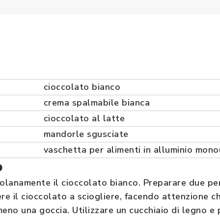
cioccolato bianco
crema spalmabile bianca
cioccolato al latte
mandorle sgusciate
vaschetta per alimenti in alluminio mon
o
lanamente il cioccolato bianco. Preparare due pent
e il cioccolato a sciogliere, facendo attenzione c
meno una goccia. Utilizzare un cucchiaio di legno e