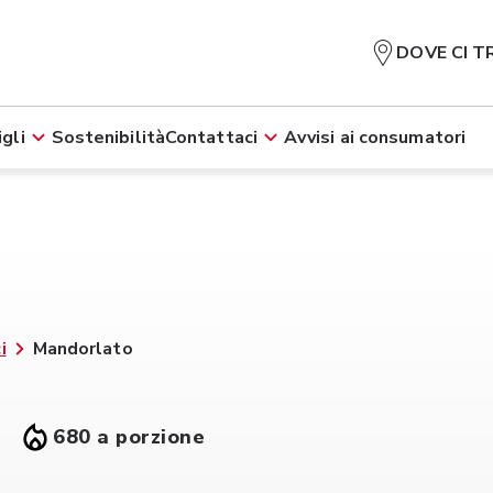
DOVE CI T
gli
Sostenibilità
Contattaci
Avvisi ai consumatori
i
Mandorlato
680 a porzione