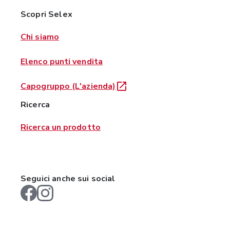
Scopri Selex
Chi siamo
Elenco punti vendita
Capogruppo (L'azienda)
Ricerca
Ricerca un prodotto
Seguici anche sui social