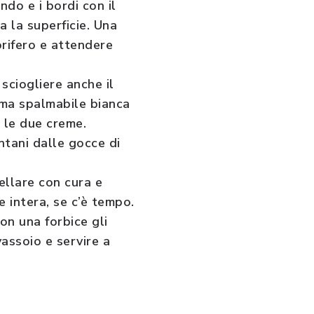
do e i bordi con il
a la superficie. Una
orifero e attendere
sciogliere anche il
ema spalmabile bianca
 le due creme.
ntani dalle gocce di
ellare con cura e
e intera, se c’è tempo.
on una forbice gli
vassoio e servire a