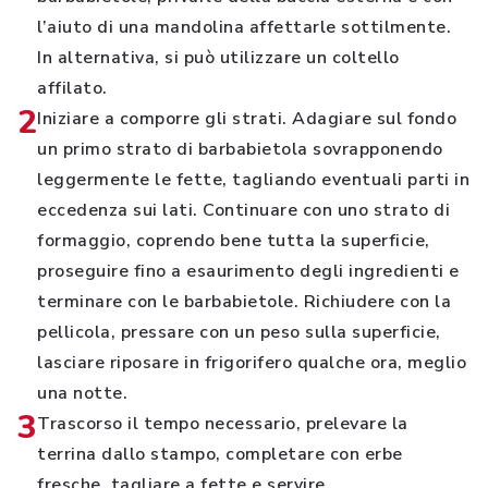
l’aiuto di una mandolina affettarle sottilmente.
In alternativa, si può utilizzare un coltello
affilato.
2
Iniziare a comporre gli strati. Adagiare sul fondo
un primo strato di barbabietola sovrapponendo
leggermente le fette, tagliando eventuali parti in
eccedenza sui lati. Continuare con uno strato di
formaggio, coprendo bene tutta la superficie,
proseguire fino a esaurimento degli ingredienti e
terminare con le barbabietole. Richiudere con la
pellicola, pressare con un peso sulla superficie,
lasciare riposare in frigorifero qualche ora, meglio
una notte.
3
Trascorso il tempo necessario, prelevare la
terrina dallo stampo, completare con erbe
fresche, tagliare a fette e servire.