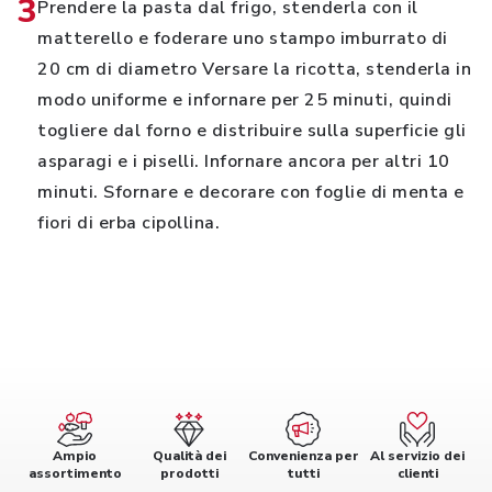
3
Prendere la pasta dal frigo, stenderla con il
matterello e foderare uno stampo imburrato di
20 cm di diametro Versare la ricotta, stenderla in
modo uniforme e infornare per 25 minuti, quindi
togliere dal forno e distribuire sulla superficie gli
asparagi e i piselli. Infornare ancora per altri 10
minuti. Sfornare e decorare con foglie di menta e
fiori di erba cipollina.
Ampio
Qualità dei
Convenienza per
Al servizio dei
assortimento
prodotti
tutti
clienti