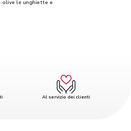
 olive le unghiette e
ti
Al servizio dei clienti