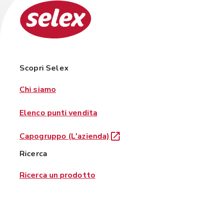
Scopri Selex
Chi siamo
Elenco punti vendita
Capogruppo (L'azienda)
Ricerca
Ricerca un prodotto