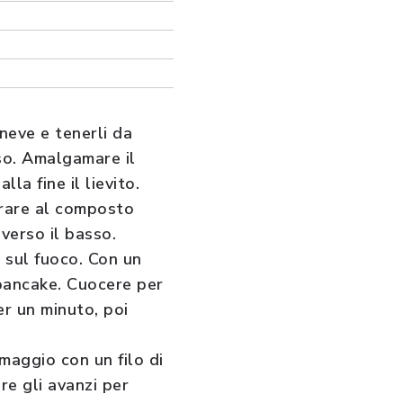
neve e tenerli da
uso. Amalgamare il
la fine il lievito.
orare al composto
verso il basso.
 sul fuoco. Con un
 pancake. Cuocere per
er un minuto, poi
rmaggio con un filo di
re gli avanzi per