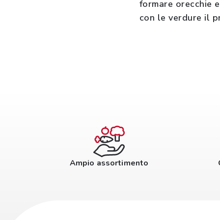
formare orecchie e
con le verdure il p
Ampio assortimento