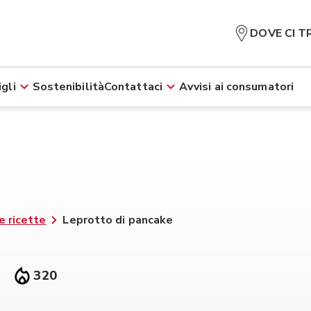
DOVE CI T
gli
Sostenibilità
Contattaci
Avvisi ai consumatori
e ricette
Leprotto di pancake
320