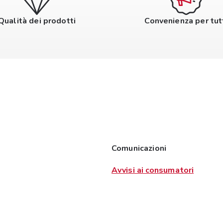
Qualità dei prodotti
Convenienza per tut
Comunicazioni
Avvisi ai consumatori