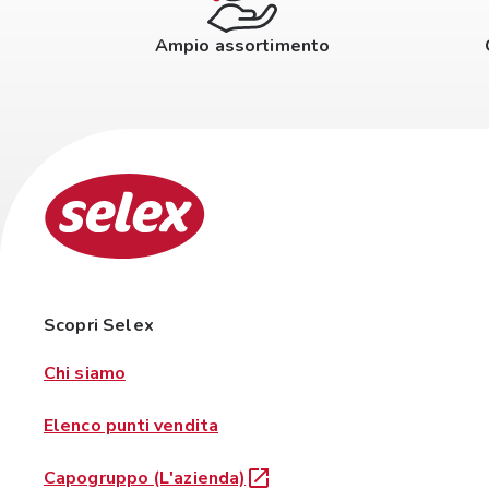
Ampio assortimento
Scopri Selex
Chi siamo
Elenco punti vendita
Capogruppo (L'azienda)