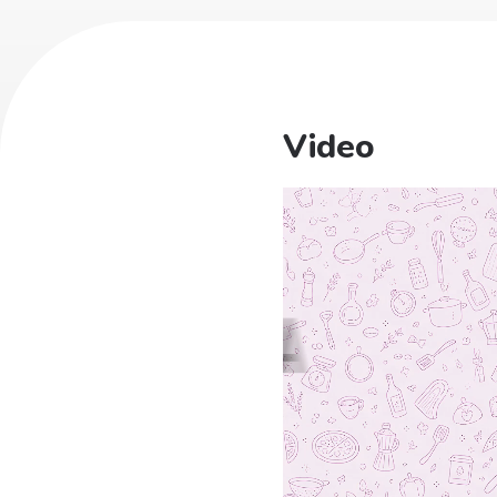
Video