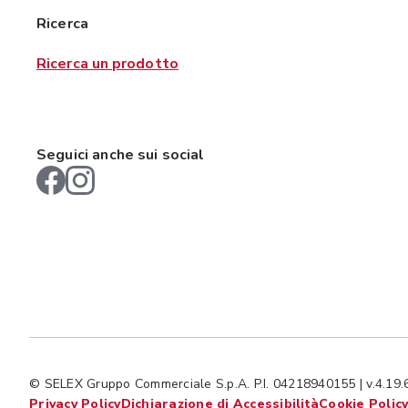
Ricerca
Ricerca un prodotto
Seguici anche sui social
© SELEX Gruppo Commerciale S.p.A. P.I. 04218940155 | v.4.19.
Privacy Policy
Dichiarazione di Accessibilità
Cookie Polic