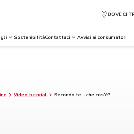
DOVE CI T
gli
Sostenibilità
Contattaci
Avvisi ai consumatori
ine
Video tutorial
Secondo te... che cos'è?