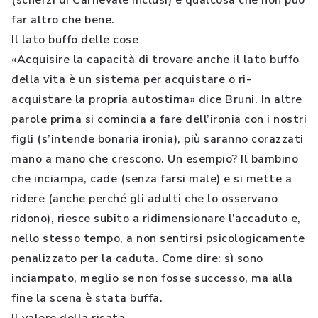
(scherzi di Carnevale inclusi) è qualcosa che non può
far altro che bene.
Il lato buffo delle cose
«Acquisire la capacità di trovare anche il lato buffo
della vita è un sistema per acquistare o ri-
acquistare la propria autostima» dice Bruni. In altre
parole prima si comincia a fare dell’ironia con i nostri
figli (s’intende bonaria ironia), più saranno corazzati
mano a mano che crescono. Un esempio? Il bambino
che inciampa, cade (senza farsi male) e si mette a
ridere (anche perché gli adulti che lo osservano
ridono), riesce subito a ridimensionare l’accaduto e,
nello stesso tempo, a non sentirsi psicologicamente
penalizzato per la caduta. Come dire: sì sono
inciampato, meglio se non fosse successo, ma alla
fine la scena è stata buffa.