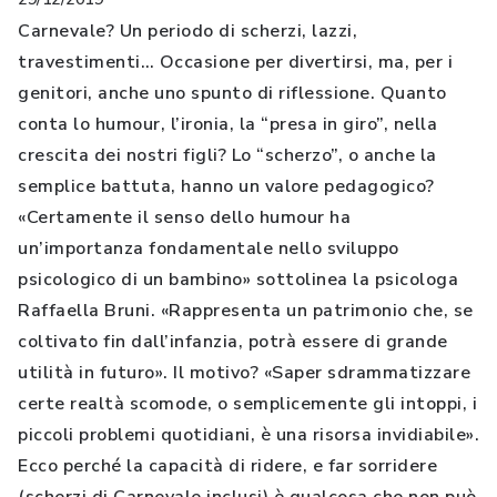
Carnevale? Un periodo di scherzi, lazzi,
travestimenti… Occasione per divertirsi, ma, per i
genitori, anche uno spunto di riflessione. Quanto
conta lo humour, l’ironia, la “presa in giro”, nella
crescita dei nostri figli? Lo “scherzo”, o anche la
semplice battuta, hanno un valore pedagogico?
«Certamente il senso dello humour ha
un’importanza fondamentale nello sviluppo
psicologico di un bambino» sottolinea la psicologa
Raffaella Bruni. «Rappresenta un patrimonio che, se
coltivato fin dall’infanzia, potrà essere di grande
utilità in futuro». Il motivo? «Saper sdrammatizzare
certe realtà scomode, o semplicemente gli intoppi, i
piccoli problemi quotidiani, è una risorsa invidiabile».
Ecco perché la capacità di ridere, e far sorridere