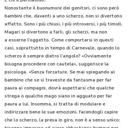
E chi è permaloso?
Nonostante il buonumore dei genitori, ci sono però
bambini che, davanti a uno scherzo, non si divertono
affatto. Sono i più chiusi, i più introversi, i più timidi.
Magari si divertono a farli, gli scherzi, ma non
a esserne l’oggetto. Come comportarsi in questi
casi, soprattutto in tempo di Carnevale, quando lo
scherzo è sempre dietro l’angolo? «Ovviamente
bisogna procedere con cautela», suggerisce la
psicologa. «Senza forzature. Se mai spiegando al
bambino che se si traveste da fantasma per far
paura ai compagni, dovrà aspettarsi che qualche
strega o qualche mago siano in agguato per far
paura a lui. Insomma, si tratta di modulare e
indirizzare bene le sue emozioni, facendogli capire
che lo scherzo, la presa in giro, non è a senso unico: