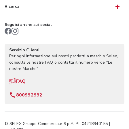
Ricerca
Seguici anche sui social
Servizio Clienti
Per ogni informazione sui nostri prodotti a marchio Selex,
consulta le nostre FAQ o contatta il numero verde "Le
nostre Marche"
FAQ
800992992
© SELEX Gruppo Commerciale S.p.A. P.I. 04218940155 |