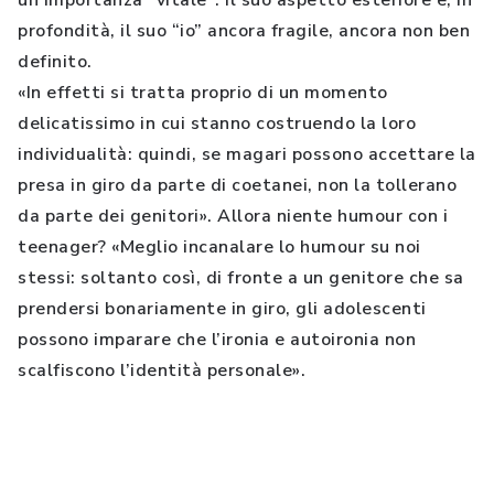
un’importanza “vitale”: il suo aspetto esteriore e, in
profondità, il suo “io” ancora fragile, ancora non ben
definito.
«In effetti si tratta proprio di un momento
delicatissimo in cui stanno costruendo la loro
individualità: quindi, se magari possono accettare la
presa in giro da parte di coetanei, non la tollerano
da parte dei genitori». Allora niente humour con i
teenager? «Meglio incanalare lo humour su noi
stessi: soltanto così, di fronte a un genitore che sa
prendersi bonariamente in giro, gli adolescenti
possono imparare che l’ironia e autoironia non
scalfiscono l’identità personale».