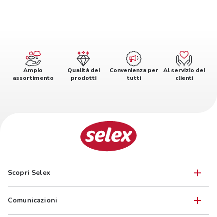
Ampio
Qualità dei
Convenienza per
Al servizio dei
assortimento
prodotti
tutti
clienti
Scopri Selex
Comunicazioni