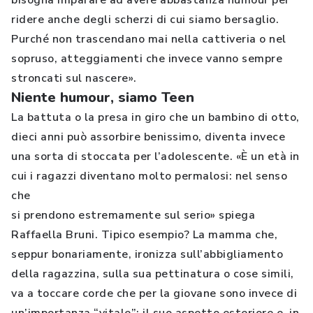
bisogna imparare ad avere abbastanza humour per
ridere anche degli scherzi di cui siamo bersaglio.
Purché non trascendano mai nella cattiveria o nel
sopruso, atteggiamenti che invece vanno sempre
stroncati sul nascere».
Niente humour, siamo Teen
La battuta o la presa in giro che un bambino di otto,
dieci anni può assorbire benissimo, diventa invece
una sorta di stoccata per l’adolescente. «È un età in
cui i ragazzi diventano molto permalosi: nel senso
che
si prendono estremamente sul serio» spiega
Raffaella Bruni. Tipico esempio? La mamma che,
seppur bonariamente, ironizza sull’abbigliamento
della ragazzina, sulla sua pettinatura o cose simili,
va a toccare corde che per la giovane sono invece di