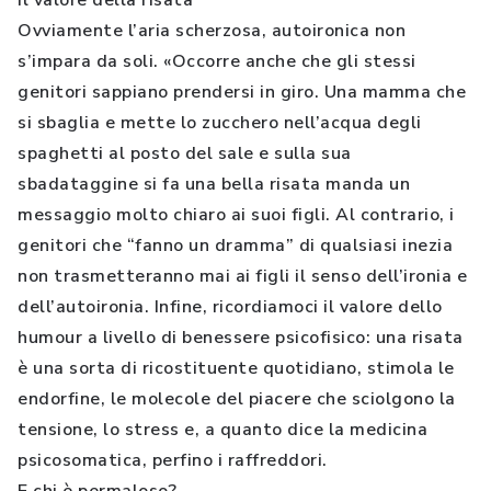
Il valore della risata
Ovviamente l’aria scherzosa, autoironica non
s’impara da soli. «Occorre anche che gli stessi
genitori sappiano prendersi in giro. Una mamma che
si sbaglia e mette lo zucchero nell’acqua degli
spaghetti al posto del sale e sulla sua
sbadataggine si fa una bella risata manda un
messaggio molto chiaro ai suoi figli. Al contrario, i
genitori che “fanno un dramma” di qualsiasi inezia
non trasmetteranno mai ai figli il senso dell’ironia e
dell’autoironia. Infine, ricordiamoci il valore dello
humour a livello di benessere psicofisico: una risata
è una sorta di ricostituente quotidiano, stimola le
endorfine, le molecole del piacere che sciolgono la
tensione, lo stress e, a quanto dice la medicina
psicosomatica, perfino i raffreddori.