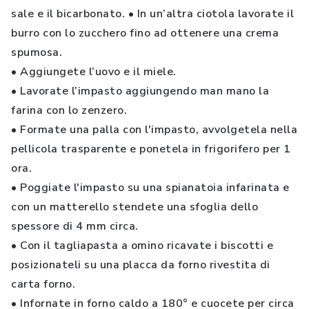
sale e il bicarbonato. • In un’altra ciotola lavorate il
burro con lo zucchero fino ad ottenere una crema
spumosa.
• Aggiungete l’uovo e il miele.
• Lavorate l’impasto aggiungendo man mano la
farina con lo zenzero.
• Formate una palla con l'impasto, avvolgetela nella
pellicola trasparente e ponetela in frigorifero per 1
ora.
• Poggiate l'impasto su una spianatoia infarinata e
con un matterello stendete una sfoglia dello
spessore di 4 mm circa.
• Con il tagliapasta a omino ricavate i biscotti e
posizionateli su una placca da forno rivestita di
carta forno.
• Infornate in forno caldo a 180° e cuocete per circa