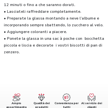
12 minuti o fino a che saranno dorati.
• Lasciateli raffreddare completamente.
• Preparate la glassa montando a neve l’albume e
incorporando sempre sbattendo, lo zucchero al velo.
• Aggiungere coloranti a piacere.
• Ponete la glassa in una sac à poche con bocchetta
piccola e liscia e decorate i vostri biscotti di pan di
zenzero.
Ampio
Qualità dei
Convenienza per
Al servizio dei
assortimento
prodotti
tutti
clienti