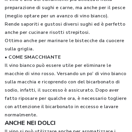
preparazione di sughi e carne, ma anche per il pesce
(meglio optare per un avanzo di vino bianco).
Rende saporiti e gustosi diversi sughi ed è perfetto
anche per cucinare risotti strepitosi.
Ottimo anche per marinare le bistecche da cuocere
sulla griglia.
• COME SMACCHIANTE
Il vino bianco può essere utile per eliminare le
macchie di vino rosso. Versando un po’ di vino bianco
sulla macchia e ricoprendo con del bicarbonato di
sodio, infatti, il successo è assicurato. Dopo aver
fatto riposare per qualche ora, è necessario togliere
con attenzione il bicarbonato in eccesso e lavare
normalmente.
ANCHE NEI DOLCI
Il vino si può utilizzare anche per aromatizzare i