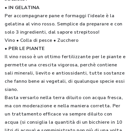
• IN GELATINA
Per accompagnare pane e formaggi l’ideale è la
gelatina al vino rosso. Semplice da preparare e con
solo 3 ingredienti, dal sapore strepitoso!
Vino • Colla di pesce • Zucchero
• PER LE PIANTE
Il vino rosso è un ottimo fertilizzante per le piante e
permette una crescita vigorosa, perchè contiene
sali minerali, lievito e antiossidanti, tutte sostanze
che fanno bene ai vegetali, di qualunque specie essi
siano.
Basta versarlo nella terra diluito con acqua fresca,
ma con moderazione e nella maniera corretta. Per
un trattamento efficace va sempre diluito con
acqua (si consiglia la quantità di un bicchiere in 10
litri di acqua) e somministrato non più di una volta