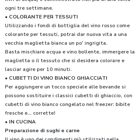
ogni tre settimane.
• COLORANTE PER TESSUTI
Utilizzando i fondi di bottiglia del vino rosso come
colorante per tessuti, potrai dar nuova vita a una
vecchia maglietta bianca un po' ingrigita.
Basta mischiare acqua e vino bollente, immergere la
maglietta o il tessuto che si desidera colorare e
lasciar agire per 10 minuti.
• CUBETTI DI VINO BIANCO GHIACCIATI
Per aggiungere un tocco speciale alle bevande si
possono sostituire i classici cubetti di ghiaccio, con
cubetti di vino bianco congelato nel freezer: bibite
fresche e… corrette!
• IN CUCINA
Preparazione di sughi e carne
Il vino è uno dei condimenti più utilizzati nella