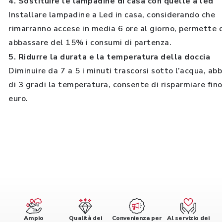
4. Sostituire le lampadine di casa con quelle a led
Installare lampadine a Led in casa, considerando che
rimarranno accese in media 6 ore al giorno, permette 
abbassare del 15% i consumi di partenza.
5. Ridurre la durata e la temperatura della doccia
Diminuire da 7 a 5 i minuti trascorsi sotto l’acqua, a
di 3 gradi la temperatura, consente di risparmiare fin
euro.
Ampio
Qualità dei
Convenienza per
Al servizio dei