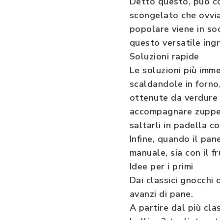
Detto questo, può co
scongelato che ovvia
popolare viene in soc
questo versatile ing
Soluzioni rapide
Le soluzioni più imme
scaldandole in forno,
ottenute da verdure f
accompagnare zuppe e
saltarli in padella c
Infine, quando il pan
manuale, sia con il fr
Idee per i primi
Dai classici gnocchi 
avanzi di pane.
A partire dal più cla