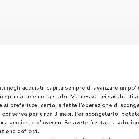
ti negli acquisti, capita sempre di avanzare un po’ 
n sprecarlo è congelarlo. Va messo nei sacchetti ap
e si preferisce: certo, a fette l’operazione di scon
i conserva per circa 3 mesi. Per scongelarlo, potet
ra ambiente d’inverno. Se avete fretta, la soluzione
nzione defrost.