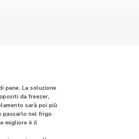
di pane. La soluzione
positi da freezer,
gelamento sarà poi più
e passarlo nel frigo
 migliore è il