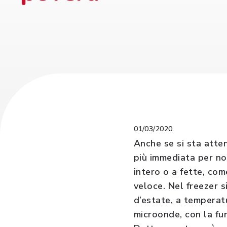
01/03/2020
Anche se si sta atten
più immediata per no
intero o a fette, com
veloce. Nel freezer s
d’estate, a temperatu
microonde, con la fu