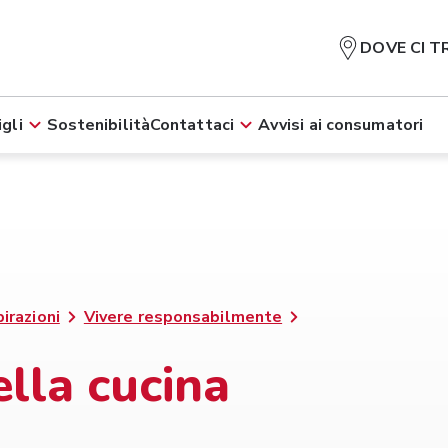
DOVE CI T
gli
Sostenibilità
Contattaci
Avvisi ai consumatori
pirazioni
Vivere responsabilmente
ella cucina