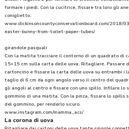
formare i piedi. Con la cucitrice, fissare tra loro gli an
coniglietto.
www.dickinsoncountyconservationboard.com/2018/03
easter-bunny-from-toilet-paper-tubes/
girandole pasquali
Con la matita tracciare il contorno di un quadrato di 
15×15 cm sulla carta delle uova. Ritagliare. Passare de
cartoncino e fissare la carta delle uova su entrambi i l
taglio di 6 cm da ogni angolo verso il centro del quad
gli angoli al centro e fissare con uno spillo. Infilare lo s
gommino di una matita. Con la pinza, fissare lo spillo s
del gommino, per renderlo sicuro.
www.instagram.com/mamma_acs/
La corona di uova
Ritagliare dai cartoni delle uova tante singole coppette