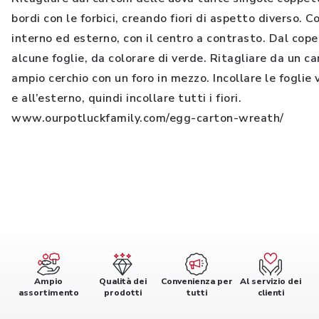
bordi con le forbici, creando fiori di aspetto diverso. C
interno ed esterno, con il centro a contrasto. Dal cope
alcune foglie, da colorare di verde. Ritagliare da un c
ampio cerchio con un foro in mezzo. Incollare le foglie 
e all’esterno, quindi incollare tutti i fiori.
www.ourpotluckfamily.com/egg-carton-wreath/
Ampio
Qualità dei
Convenienza per
Al servizio dei
assortimento
prodotti
tutti
clienti