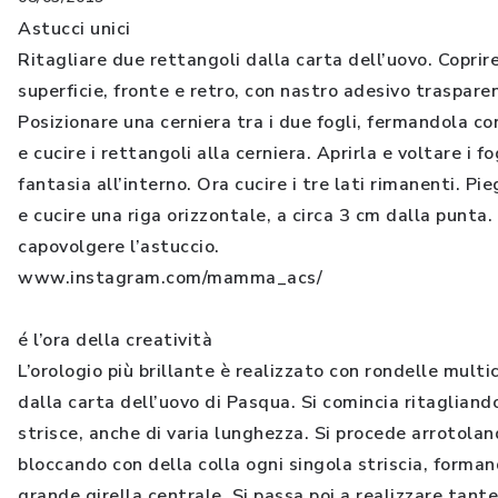
Astucci unici
Ritagliare due rettangoli dalla carta dell’uovo. Coprir
superficie, fronte e retro, con nastro adesivo traspare
Posizionare una cerniera tra i due fogli, fermandola con 
e cucire i rettangoli alla cerniera. Aprirla e voltare i fo
fantasia all’interno. Ora cucire i tre lati rimanenti. Pie
e cucire una riga orizzontale, a circa 3 cm dalla punta. 
capovolgere l’astuccio.
www.instagram.com/mamma_acs/
é l’ora della creatività
L’orologio più brillante è realizzato con rondelle multi
dalla carta dell’uovo di Pasqua. Si comincia ritagliand
strisce, anche di varia lunghezza. Si procede arrotolan
bloccando con della colla ogni singola striscia, forman
grande girella centrale. Si passa poi a realizzare tante