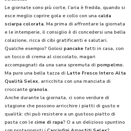
Le giornate sono più corte, l’aria è fredda, quando si
esce meglio coprire gola e collo con una
calda
sciarpa colorata
. Ma prima di affrontare la giornata
e le intemperie, il consiglio è di concedersi una bella
colazione, ricca di cibi gratificanti e salutari.
Qualche esempio? Golosi
pancake
fatti in casa, con
un tocco di crema al cioccolato, magari
accompagnati da una sana spremuta di
pompelmo
.
Ma pure una bella tazza di
Latte Fresco Intero Alta
Qualità Selex
, arricchita con una manciata di
croccante
granola
.
Anche durante la giornata, ci sono verdure di
stagione che possono arricchire i piatti di gusto e
qualità: chi può resistere a un gustoso piatto di
pasta con le
cime di rapa
? O a un delizioso spuntino
con protagonisti i
Carciofini Arrostiti Selex
?