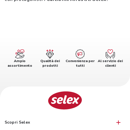
Ampio
Qualità dei
Convenienza per
Al servizio dei
assortimento
prodotti
tutti
clienti
Scopri Selex