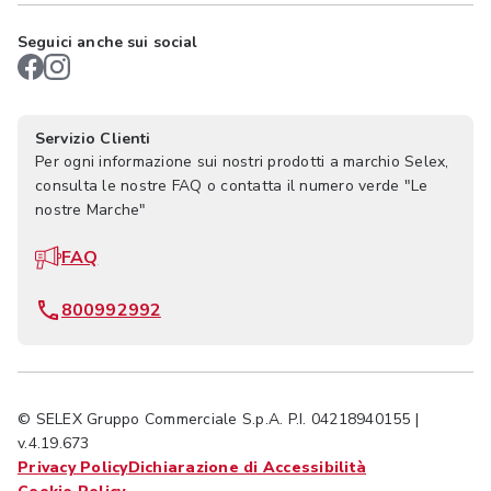
Seguici anche sui social
Servizio Clienti
Per ogni informazione sui nostri prodotti a marchio Selex,
consulta le nostre FAQ o contatta il numero verde "Le
nostre Marche"
FAQ
800992992
© SELEX Gruppo Commerciale S.p.A. P.I. 04218940155 |
v.4.19.673
Privacy Policy
Dichiarazione di Accessibilità