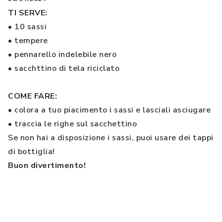
TI SERVE:
• 10 sassi
• tempere
• pennarello indelebile nero
• sacchttino di tela riciclato
COME FARE:
• colora a tuo piacimento i sassi e lasciali asciugare
• traccia le righe sul sacchettino
Se non hai a disposizione i sassi, puoi usare dei tappi
di bottiglia!
Buon divertimento!