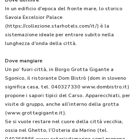
Dove dormire
In un edificio d’epoca del fronte mare, lo storico
Savoia Excelsior Palace
(https://collezione.starhotels.com/it/) è la
sistemazione ideale per entrare subito nella
lunghezza d’onda della città.
Dove mangiare
Un po’ fuori città, in Borgo Grotta Gigante a
Sgonico, il ristorante Dom Bistrò (dom in sloveno
significa casa, tel. 040327330 www.dombistro.it)
propone i sapori tipici del Carso. Apparecchiati, per
visite di gruppo, anche all’interno della grotta
(www.grottagigante.it).
Se si vuole restare nel cuore della città vecchia,
ossia nel Ghetto, l’Osteria da Marino (tel.