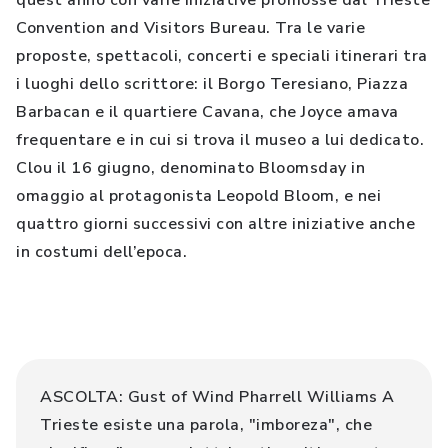
quest’anno con varie iniziative promosse dal Trieste
Convention and Visitors Bureau. Tra le varie
proposte, spettacoli, concerti e speciali itinerari tra
i luoghi dello scrittore: il Borgo Teresiano, Piazza
Barbacan e il quartiere Cavana, che Joyce amava
frequentare e in cui si trova il museo a lui dedicato.
Clou il 16 giugno, denominato Bloomsday in
omaggio al protagonista Leopold Bloom, e nei
quattro giorni successivi con altre iniziative anche
in costumi dell’epoca.
ASCOLTA: Gust of Wind Pharrell Williams A
Trieste esiste una parola, "imboreza", che