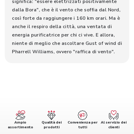
significa: "essere elettrizzati positivamente
dalla Bora", che è il vento che soffia dal Nord,
così forte da raggiungere i 160 km orari. Ma è
anche il respiro della città, una ventata di
energia purificatrice per chi ci vive. E allora,
niente di meglio che ascoltare Gust of wind di
Pharrell Williams, ovvero "raffica di vento".
Ampio
Qualità dei
Convenienza per
Al servizio dei
assortimento
prodotti
tutti
clienti