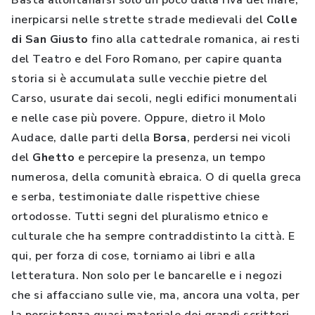
Basta allontanarsi solo un poco dalla riva del mare,
inerpicarsi nelle strette strade medievali del
Colle
di San Giusto
fino alla cattedrale romanica, ai resti
del Teatro e del Foro Romano, per capire quanta
storia si è accumulata sulle vecchie pietre del
Carso, usurate dai secoli, negli edifici monumentali
e nelle case più povere. Oppure, dietro il Molo
Audace, dalle parti della
Borsa
, perdersi nei vicoli
del
Ghetto
e percepire la presenza, un tempo
numerosa, della comunità ebraica. O di quella greca
e serba, testimoniate dalle rispettive chiese
ortodosse. Tutti segni del pluralismo etnico e
culturale che ha sempre contraddistinto la città. E
qui, per forza di cose, torniamo ai libri e alla
letteratura. Non solo per le bancarelle e i negozi
che si affacciano sulle vie, ma, ancora una volta, per