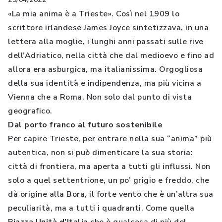
«La mia anima è a Trieste». Così nel 1909 lo
scrittore irlandese James Joyce sintetizzava, in una
lettera alla moglie, i lunghi anni passati sulle rive
dell’Adriatico, nella città che dal medioevo e fino ad
allora era asburgica, ma italianissima. Orgogliosa
della sua identità e indipendenza, ma più vicina a
Vienna che a Roma. Non solo dal punto di vista
geografico.
Dal porto franco al futuro sostenibile
Per capire Trieste, per entrare nella sua “anima” più
autentica, non si può dimenticare la sua storia:
città di frontiera, ma aperta a tutti gli influssi. Non
solo a quel settentrione, un po’ grigio e freddo, che
dà origine alla Bora, il forte vento che è un’altra sua
peculiarità, ma a tutti i quadranti. Come quella