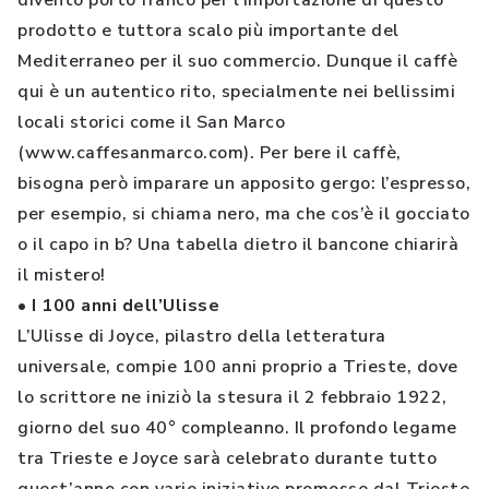
diventò porto franco per l’importazione di questo
prodotto e tuttora scalo più importante del
Mediterraneo per il suo commercio. Dunque il caffè
qui è un autentico rito, specialmente nei bellissimi
locali storici come il San Marco
(www.caffesanmarco.com). Per bere il caffè,
bisogna però imparare un apposito gergo: l’espresso,
per esempio, si chiama nero, ma che cos’è il gocciato
o il capo in b? Una tabella dietro il bancone chiarirà
il mistero!
• I 100 anni dell’Ulisse
L’Ulisse di Joyce, pilastro della letteratura
universale, compie 100 anni proprio a Trieste, dove
lo scrittore ne iniziò la stesura il 2 febbraio 1922,
giorno del suo 40° compleanno. Il profondo legame
tra Trieste e Joyce sarà celebrato durante tutto