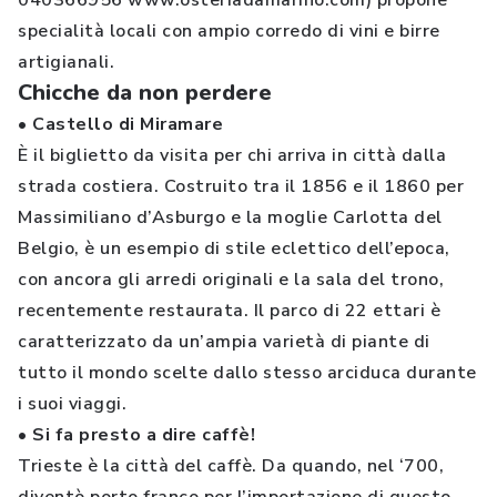
040366956 www.osteriadamarino.com) propone
specialità locali con ampio corredo di vini e birre
artigianali.
Chicche da non perdere
• Castello di Miramare
È il biglietto da visita per chi arriva in città dalla
strada costiera. Costruito tra il 1856 e il 1860 per
Massimiliano d’Asburgo e la moglie Carlotta del
Belgio, è un esempio di stile eclettico dell’epoca,
con ancora gli arredi originali e la sala del trono,
recentemente restaurata. Il parco di 22 ettari è
caratterizzato da un’ampia varietà di piante di
tutto il mondo scelte dallo stesso arciduca durante
i suoi viaggi.
• Si fa presto a dire caffè!
Trieste è la città del caffè. Da quando, nel ‘700,