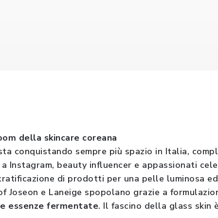
boom della skincare coreana
ta conquistando sempre più spazio in Italia, compli
k a Instagram, beauty influencer e appassionati cel
tratificazione di prodotti per una pelle luminosa e
f Joseon e Laneige spopolano grazie a formulazioni
 le essenze fermentate
. Il fascino della glass skin è