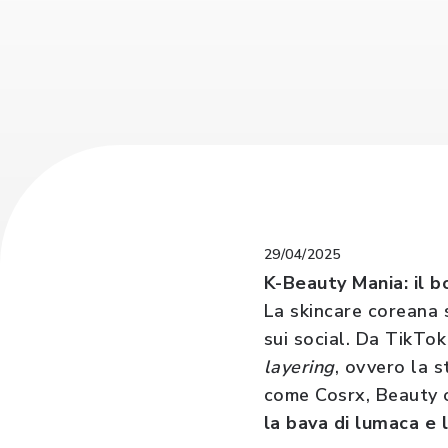
29/04/2025
K-Beauty Mania: il 
La skincare coreana s
sui social. Da TikTo
layering
, ovvero la s
come Cosrx, Beauty o
la bava di lumaca e