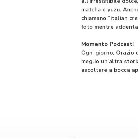
all'irresistibile dolc
matcha e yuzu. Anc
chiamano “italian cre
foto mentre addenta
Momento Podcast!
Ogni giorno,
Orazio 
meglio un’altra stori
ascoltare a bocca ap