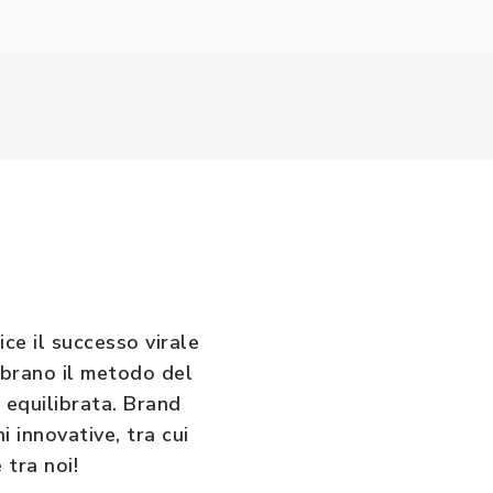
ce il successo virale
ebrano il metodo del
d equilibrata. Brand
 innovative, tra cui
 tra noi!