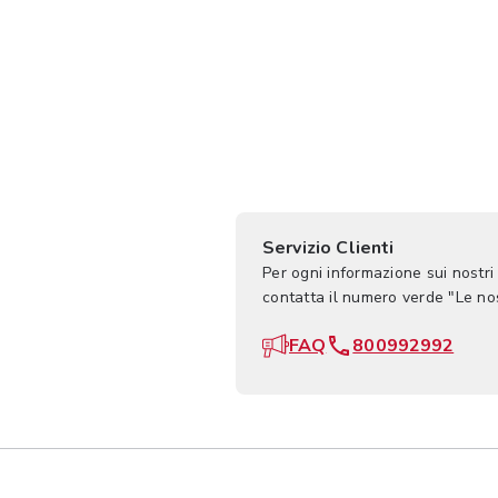
Servizio Clienti
Per ogni informazione sui nostri
contatta il numero verde "Le n
FAQ
800992992