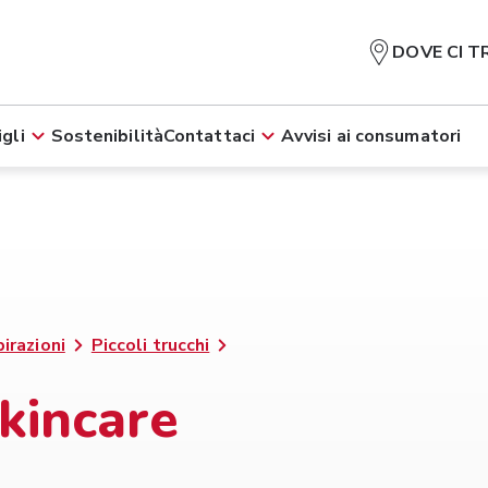
DOVE CI T
gli
Sostenibilità
Contattaci
Avvisi ai consumatori
pirazioni
Piccoli trucchi
skincare