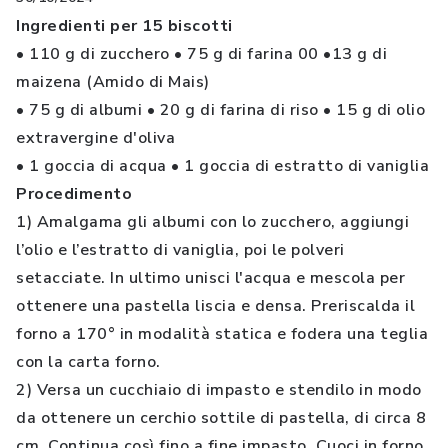
Ingredienti per 15 biscotti
• 110 g di zucchero • 75 g di farina 00 •13 g di
maizena (Amido di Mais)
• 75 g di albumi • 20 g di farina di riso • 15 g di olio
extravergine d'oliva
• 1 goccia di acqua • 1 goccia di estratto di vaniglia
Procedimento
1) Amalgama gli albumi con lo zucchero, aggiungi
l’olio e l’estratto di vaniglia, poi le polveri
setacciate. In ultimo unisci l'acqua e mescola per
ottenere una pastella liscia e densa. Preriscalda il
forno a 170° in modalità statica e fodera una teglia
con la carta forno.
2) Versa un cucchiaio di impasto e stendilo in modo
da ottenere un cerchio sottile di pastella, di circa 8
cm. Continua così fino a fine impasto. Cuoci in forno