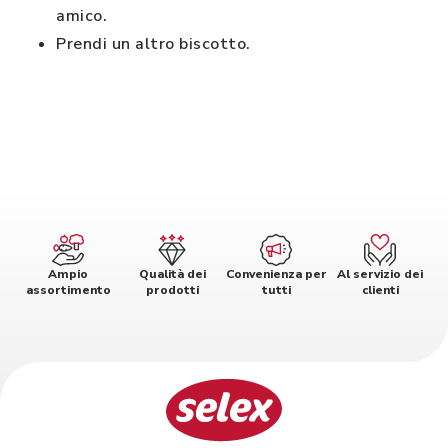
amico.
Prendi un altro biscotto.
Ampio
Qualità dei
Convenienza per
Al servizio dei
assortimento
prodotti
tutti
clienti