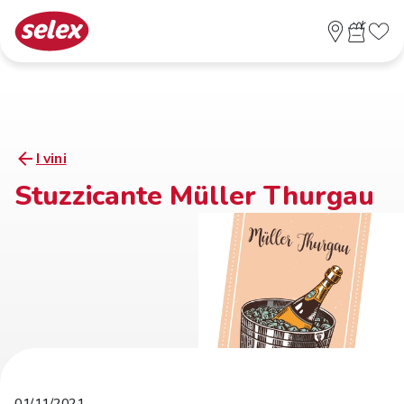
I vini
Stuzzicante Müller Thurgau
01/11/2021