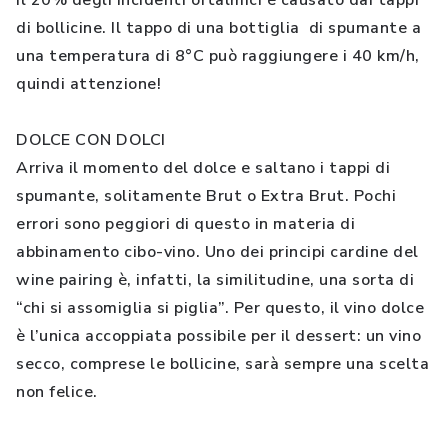
il 20% degli incidenti oftalmici è causato dai tappi
di bollicine. Il tappo di una bottiglia di spumante a
una temperatura di 8°C può raggiungere i 40 km/h,
quindi attenzione!
DOLCE CON DOLCI
Arriva il momento del dolce e saltano i tappi di
spumante, solitamente Brut o Extra Brut. Pochi
errori sono peggiori di questo in materia di
abbinamento cibo-vino. Uno dei principi cardine del
wine pairing è, infatti, la similitudine, una sorta di
“chi si assomiglia si piglia”. Per questo, il vino dolce
è l’unica accoppiata possibile per il dessert: un vino
secco, comprese le bollicine, sarà sempre una scelta
non felice.