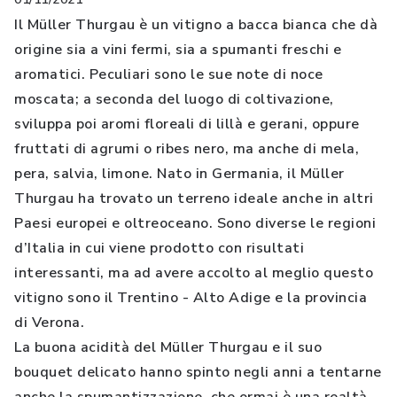
Il Müller Thurgau è un vitigno a bacca bianca che dà
origine sia a vini fermi, sia a spumanti freschi e
aromatici. Peculiari sono le sue note di noce
moscata; a seconda del luogo di coltivazione,
sviluppa poi aromi floreali di lillà e gerani, oppure
fruttati di agrumi o ribes nero, ma anche di mela,
pera, salvia, limone. Nato in Germania, il Müller
Thurgau ha trovato un terreno ideale anche in altri
Paesi europei e oltreoceano. Sono diverse le regioni
d’Italia in cui viene prodotto con risultati
interessanti, ma ad avere accolto al meglio questo
vitigno sono il Trentino - Alto Adige e la provincia
di Verona.
La buona acidità del Müller Thurgau e il suo
bouquet delicato hanno spinto negli anni a tentarne