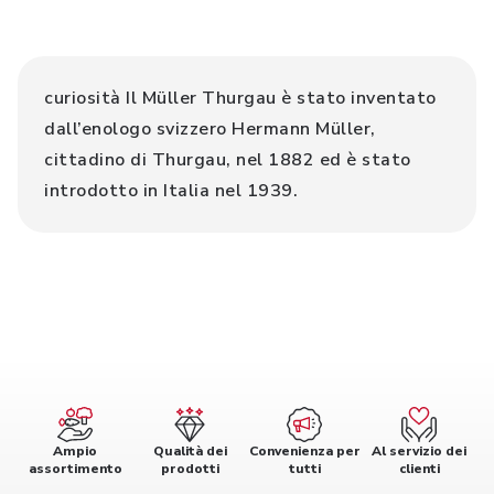
curiosità Il Müller Thurgau è stato inventato
dall’enologo svizzero Hermann Müller,
cittadino di Thurgau, nel 1882 ed è stato
introdotto in Italia nel 1939.
Ampio
Qualità dei
Convenienza per
Al servizio dei
assortimento
prodotti
tutti
clienti