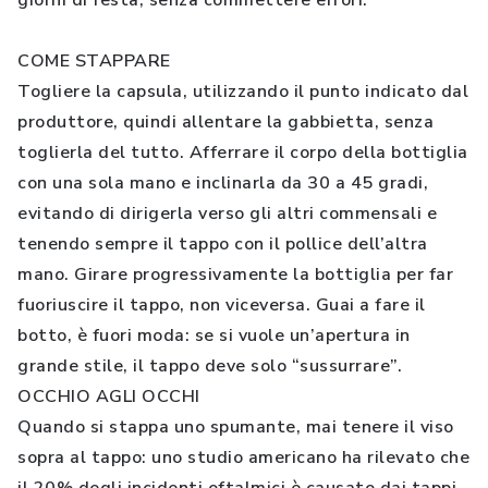
giorni di festa, senza commettere errori.
COME STAPPARE
Togliere la capsula, utilizzando il punto indicato dal
produttore, quindi allentare la gabbietta, senza
toglierla del tutto. Afferrare il corpo della bottiglia
con una sola mano e inclinarla da 30 a 45 gradi,
evitando di dirigerla verso gli altri commensali e
tenendo sempre il tappo con il pollice dell’altra
mano. Girare progressivamente la bottiglia per far
fuoriuscire il tappo, non viceversa. Guai a fare il
botto, è fuori moda: se si vuole un’apertura in
grande stile, il tappo deve solo “sussurrare”.
OCCHIO AGLI OCCHI
Quando si stappa uno spumante, mai tenere il viso
sopra al tappo: uno studio americano ha rilevato che