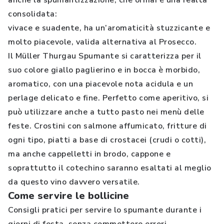
anche la spumantizzazione, che ormai è una realtà
consolidata:
vivace e suadente, ha un’aromaticità stuzzicante e
molto piacevole, valida alternativa al Prosecco.
Il Müller Thurgau Spumante si caratterizza per il
suo colore giallo paglierino e in bocca è morbido,
aromatico, con una piacevole nota acidula e un
perlage delicato e fine. Perfetto come aperitivo, si
può utilizzare anche a tutto pasto nei menù delle
feste. Crostini con salmone affumicato, fritture di
ogni tipo, piatti a base di crostacei (crudi o cotti),
ma anche cappelletti in brodo, cappone e
soprattutto il cotechino saranno esaltati al meglio
da questo vino davvero versatile.
Come servire le bollicine
Consigli pratici per servire lo spumante durante i