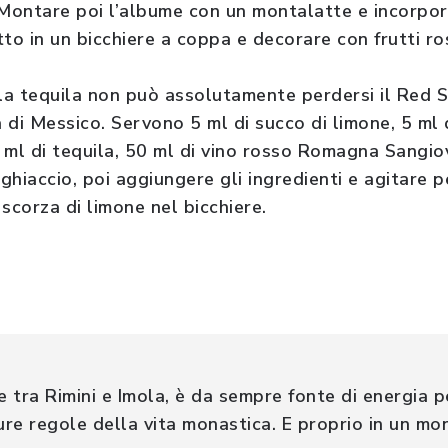
 Montare poi l’albume con un montalatte e incorpor
utto in un bicchiere a coppa e decorare con frutti ro
la tequila non può assolutamente perdersi il Red Sp
a di Messico. Servono 5 ml di succo di limone, 5 ml 
 5 ml di tequila, 50 ml di vino rosso Romagna Sangi
 ghiaccio, poi aggiungere gli ingredienti e agitare
 scorza di limone nel bicchiere.
e tra Rimini e Imola, è da sempre fonte di energia per
dure regole della vita monastica. E proprio in un mo