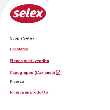
Scopri Selex
Chi siamo
Elenco punti vendita
Capogruppo (L'azienda)
Ricerca
Ricerca un prodotto