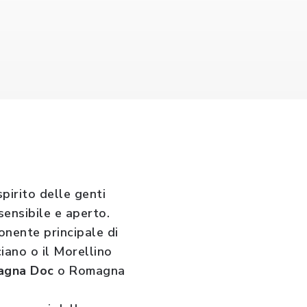
pirito delle genti
sensibile e aperto.
ponente principale di
iano o il Morellino
magna Doc
o Romagna