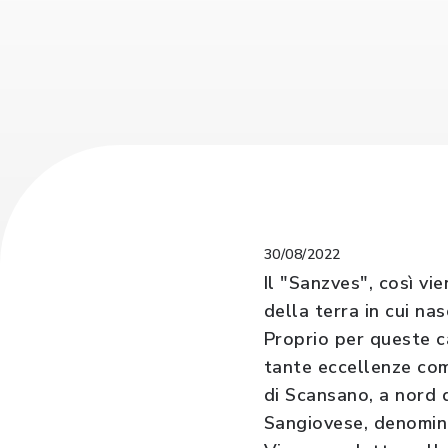
30/08/2022
Il "Sanzves", così vi
della terra in cui na
Proprio per queste ca
tante eccellenze come
di Scansano, a nord 
Sangiovese, denomina