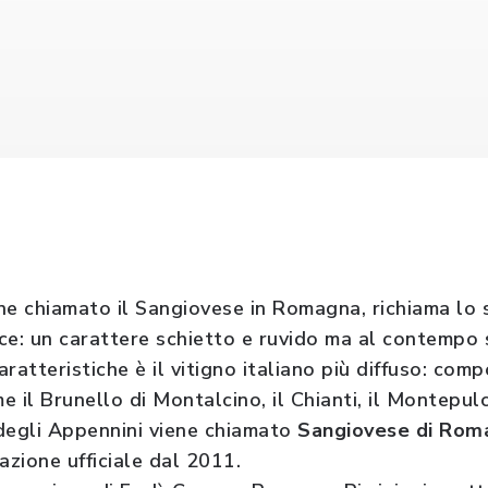
ene chiamato il Sangiovese in Romagna, richiama lo s
sce: un carattere schietto e ruvido ma al contempo 
ratteristiche è il vitigno italiano più diffuso: com
 il Brunello di Montalcino, il Chianti, il Montepulc
degli Appennini viene chiamato
Sangiovese di Ro
zione ufficiale dal 2011.