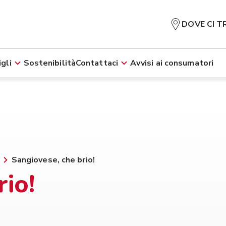
DOVE CI T
gli
Sostenibilità
Contattaci
Avvisi ai consumatori
Sangiovese, che brio!
rio!