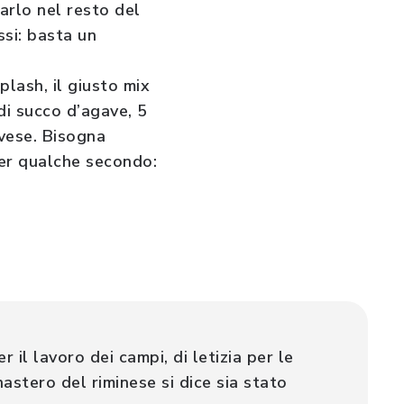
arlo nel resto del
ssi: basta un
lash, il giusto mix
di succo d’agave, 5
ovese. Bisogna
 per qualche secondo:
 il lavoro dei campi, di letizia per le
nastero del riminese si dice sia stato