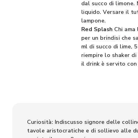
dal succo di limone.
liquido. Versare il t
lampone.
Red Splash
Chi ama 
per un brindisi che s
ml di succo di lime,
riempire lo shaker di
il drink è servito con
Curiosità: Indiscusso signore delle collin
tavole aristocratiche e di sollievo alle 