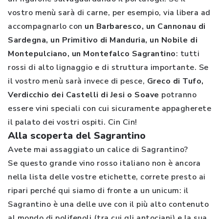
vostro menù sarà di carne, per esempio, via libera ad
accompagnarlo con
un Barbaresco, un Cannonau di
Sardegna, un Primitivo di Manduria, un Nobile di
Montepulciano, un Montefalco Sagrantino
: tutti
rossi di alto lignaggio e di struttura importante. Se
il vostro menù sarà invece di pesce,
Greco di Tufo,
Verdicchio dei Castelli di Jesi o Soave
potranno
essere vini speciali con cui sicuramente appagherete
il palato dei vostri ospiti. Cin Cin!
Alla scoperta del Sagrantino
Avete mai assaggiato un calice di Sagrantino?
Se questo grande vino rosso italiano non è ancora
nella lista delle vostre etichette, correte presto ai
ripari perché qui siamo di fronte a un unicum: il
Sagrantino è una delle uve con il più alto contenuto
al mondo di polifenoli (tra cui gli antociani) e la sua