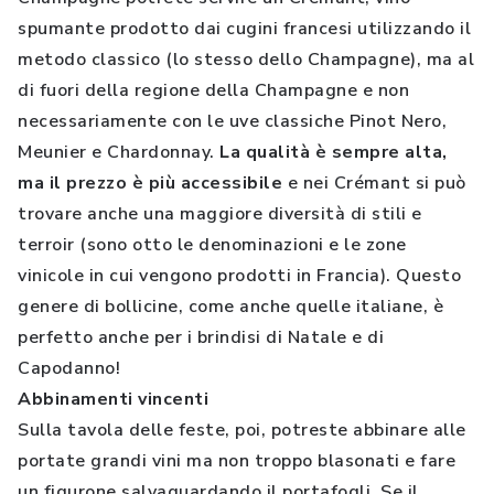
spumante prodotto dai cugini francesi utilizzando il
metodo classico (lo stesso dello Champagne), ma al
di fuori della regione della Champagne e non
necessariamente con le uve classiche Pinot Nero,
Meunier e Chardonnay.
La qualità è sempre alta,
ma il prezzo è più accessibile
e nei Crémant si può
trovare anche una maggiore diversità di stili e
terroir (sono otto le denominazioni e le zone
vinicole in cui vengono prodotti in Francia). Questo
genere di bollicine, come anche quelle italiane, è
perfetto anche per i brindisi di Natale e di
Capodanno!
Abbinamenti vincenti
Sulla tavola delle feste, poi, potreste abbinare alle
portate grandi vini ma non troppo blasonati e fare
un figurone salvaguardando il portafogli. Se il