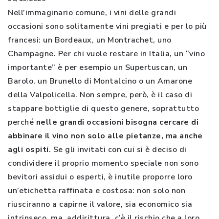
Nell’immaginario comune, i vini delle grandi
occasioni sono solitamente vini pregiati e per lo più
francesi: un Bordeaux, un Montrachet, uno
Champagne. Per chi vuole restare in Italia, un “vino
importante” è per esempio un Supertuscan, un
Barolo, un Brunello di Montalcino o un Amarone
della Valpolicella. Non sempre, però, è il caso di
stappare bottiglie di questo genere, soprattutto
perché
nelle grandi occasioni bisogna cercare di
abbinare il vino non solo alle pietanze, ma anche
agli ospiti
. Se gli invitati con cui si è deciso di
condividere il proprio momento speciale non sono
bevitori assidui o esperti, è inutile proporre loro
un’etichetta raffinata e costosa: non solo non
riusciranno a capirne il valore, sia economico sia
intrinseco, ma, addirittura, c’è il rischio che a loro