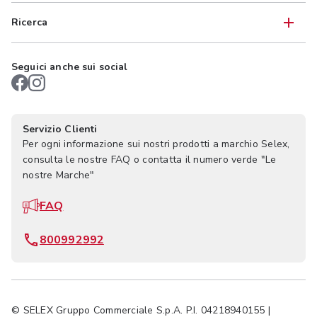
Ricerca
Seguici anche sui social
Servizio Clienti
Per ogni informazione sui nostri prodotti a marchio Selex,
consulta le nostre FAQ o contatta il numero verde "Le
nostre Marche"
FAQ
800992992
© SELEX Gruppo Commerciale S.p.A. P.I. 04218940155 |