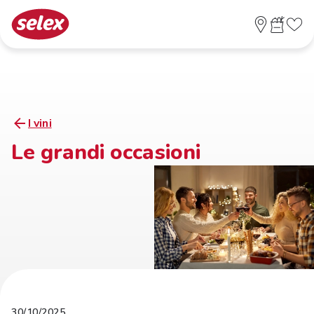
I vini
Le grandi occasioni
30/10/2025