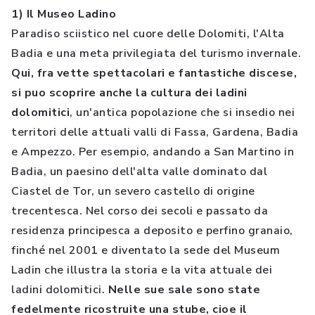
1) Il Museo Ladino
Paradiso sciistico nel cuore delle Dolomiti, l'Alta
Badia e una meta privilegiata del turismo invernale.
Qui, fra vette spettacolari e fantastiche discese,
si puo scoprire anche la cultura dei ladini
dolomitici
, un'antica popolazione che si insedio nei
territori delle attuali valli di Fassa, Gardena, Badia
e Ampezzo. Per esempio, andando a San Martino in
Badia, un paesino dell'alta valle dominato dal
Ciastel de Tor, un severo castello di origine
trecentesca. Nel corso dei secoli e passato da
residenza principesca a deposito e perfino granaio,
finché nel 2001 e diventato la sede del Museum
Ladin che illustra la storia e la vita attuale dei
ladini dolomitici.
Nelle sue sale sono state
fedelmente ricostruite una stube, cioe il