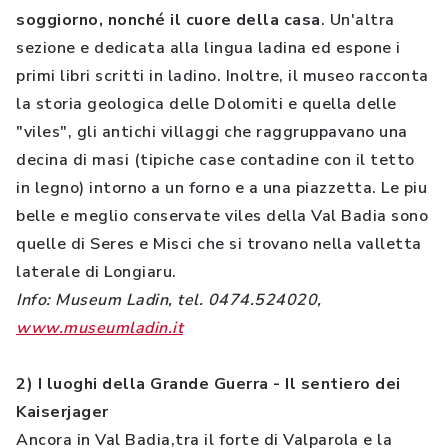
soggiorno, nonché il cuore della casa
. Un'altra
sezione e dedicata alla lingua ladina ed espone i
primi libri scritti in ladino. Inoltre, il museo racconta
la storia geologica delle Dolomiti e quella delle
"viles", gli antichi villaggi che raggruppavano una
decina di masi (tipiche case contadine con il tetto
in legno) intorno a un forno e a una piazzetta. Le piu
belle e meglio conservate viles della Val Badia sono
quelle di Seres e Misci che si trovano nella valletta
laterale di Longiaru.
Info: Museum Ladin, tel. 0474.524020,
www.museumladin.it
2) I luoghi della Grande Guerra - Il sentiero dei
Kaiserjager
Ancora in Val Badia,tra il forte di Valparola e la