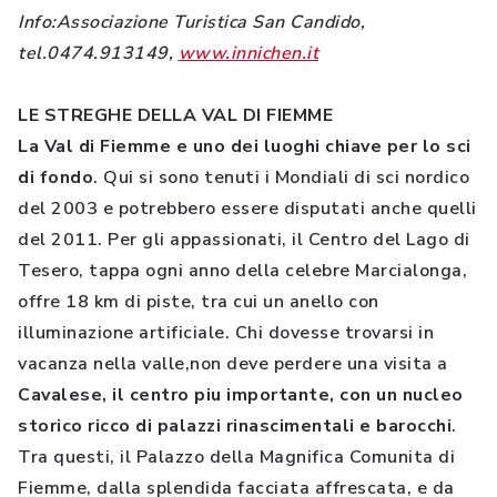
Info:Associazione Turistica San Candido,
tel.0474.913149,
www.innichen.it
LE STREGHE DELLA VAL DI FIEMME
La Val di Fiemme e uno dei luoghi chiave per lo sci
di fondo
. Qui si sono tenuti i Mondiali di sci nordico
del 2003 e potrebbero essere disputati anche quelli
del 2011. Per gli appassionati, il Centro del Lago di
Tesero, tappa ogni anno della celebre Marcialonga,
offre 18 km di piste, tra cui un anello con
illuminazione artificiale. Chi dovesse trovarsi in
vacanza nella valle,non deve perdere una visita a
Cavalese, il centro piu importante, con un nucleo
storico ricco di palazzi rinascimentali e barocchi
.
Tra questi, il Palazzo della Magnifica Comunita di
Fiemme, dalla splendida facciata affrescata, e da