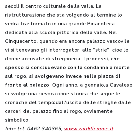
secoli il centro culturale della valle. La
ristrutturazione che sta volgendo al termine lo
vedra trasformato in una grande Pinacoteca
dedicata alla scuola pittorica della valle. Nel
Cinquecento, quando era ancora palazzo vescovile,
vi si tenevano gli interrogatori alle "strie", cioe le
donne accusate di stregoneria.
I processi, che
spesso si concludevano con la condanna a morte
sul rogo, si svolgevano invece nella piazza di
fronte al palazzo
. Ogni anno, a gennaio,a Cavalese
si svolge una rievocazione storica che segue le
cronache del tempo:dall'uscita delle streghe dalle
carceri del palazzo fino al rogo, ovviamente
simbolico.
Info: tel. 0462.340365,
www.valdifiemme.it