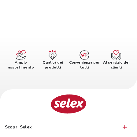
Ampio
Qualità dei
Convenienza per
Al servizio dei
assortimento
prodotti
tutti
clienti
Scopri Selex