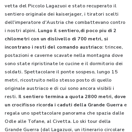
vetta del Piccolo Lagazuoi e stato recuperato il
sentiero originale dei kaiserjager, i tiratori scelti
dell'imperatore d'Austria che combattevano contro
i nostri alpini.
Lungo il sentiero,di poco piu di 2
chilometri con un dislivello di 700 metri, si
incontrano i resti del comando austriaco
: trincee,
postazioni e caverne scavate nella montagna dove
sono state ripristinate le cucine e il dormitorio dei
soldati. Spettacolare il ponte sospeso, lungo 15
metri, ricostruito nello stesso posto di quello
originale austriaco e di cui sono ancora visibili i
resti.
Il sentiero termina a quota 2800 metri, dove
un crocifisso ricorda i caduti della Grande Guerra
e
regala uno spettacolare panorama che spazia dalle
Odle alle Tofane, al Civetta. Lo ski tour della
Grande Guerra (dal Lagazuoi, un itinerario circolare