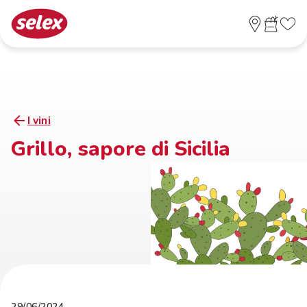
I vini
Grillo, sapore di Sicilia
29/06/2024