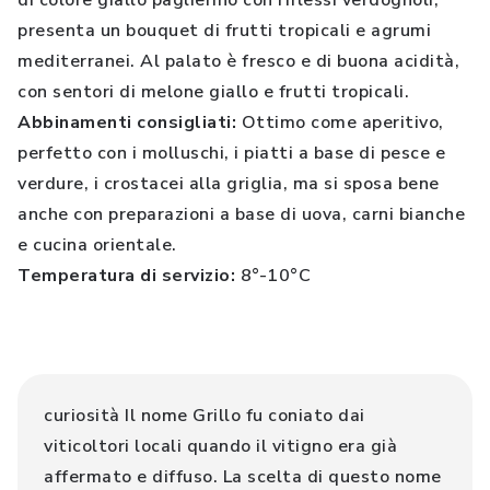
di colore giallo paglierino con riflessi verdognoli,
presenta un bouquet di frutti tropicali e agrumi
mediterranei. Al palato è fresco e di buona acidità,
con sentori di melone giallo e frutti tropicali.
Abbinamenti consigliati:
Ottimo come aperitivo,
perfetto con i molluschi, i piatti a base di pesce e
verdure, i crostacei alla griglia, ma si sposa bene
anche con preparazioni a base di uova, carni bianche
e cucina orientale.
Temperatura di servizio:
8°-10°C
curiosità Il nome Grillo fu coniato dai
viticoltori locali quando il vitigno era già
affermato e diffuso. La scelta di questo nome