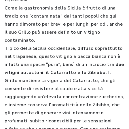
Come la gastronomia della Sicilia è frutto di una
tradizione “contaminata” dai tanti popoli che qui
hanno dimorato per brevi e per lunghi periodi, anche
il suo Grillo può essere definito un vitigno
contaminato.
Tipico della Sicilia occidentale, diffuso soprattutto
nel trapanese, questo vitigno a bacca bianca non è
infatti una specie “pura”, bensì di un incrocio tra
due
vitigni autoctoni, il Catarratto e lo Zibibbo
. Il
Grillo mantiene la vigoria del Catarratto, che gli
consente di resistere al caldo e alla siccità
raggiungendo un’elevata concentrazione zuccherina,
e insieme conserva l’aromaticità dello Zibibbo, che
gli permette di generare vini intensamente
profumati, subito riconoscibili per le sensazioni