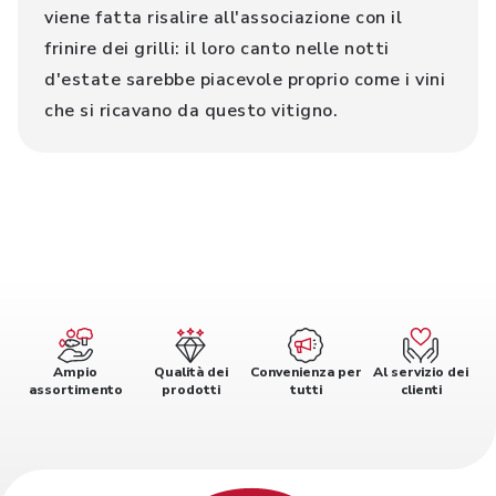
viene fatta risalire all'associazione con il
frinire dei grilli: il loro canto nelle notti
d'estate sarebbe piacevole proprio come i vini
che si ricavano da questo vitigno.
Ampio
Qualità dei
Convenienza per
Al servizio dei
assortimento
prodotti
tutti
clienti