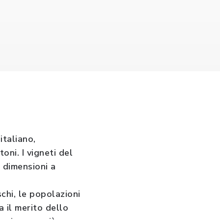
italiano,
oni. I vigneti del
e dimensioni a
schi, le popolazioni
a il merito dello