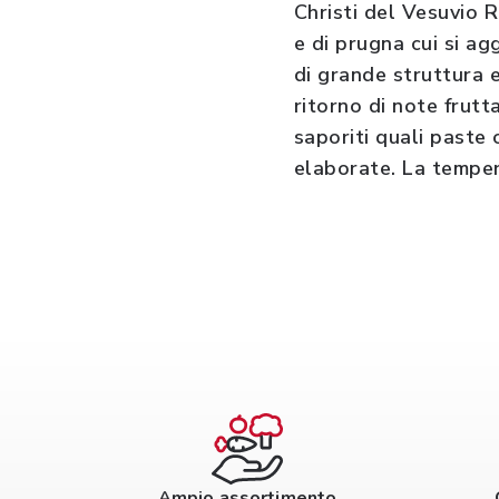
Christi del Vesuvio R
e di prugna cui si ag
di grande struttura 
ritorno di note frutt
saporiti quali paste
elaborate. La tempera
Ampio assortimento