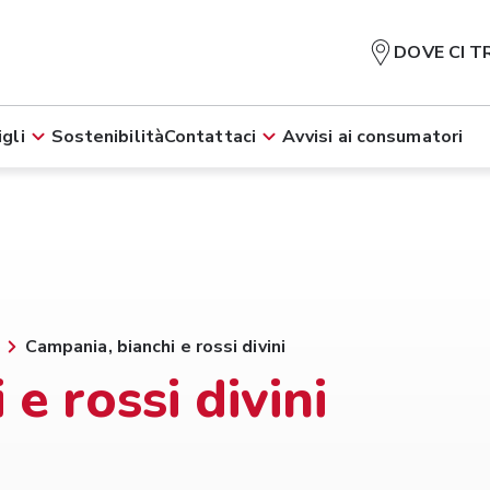
DOVE CI T
gli
Sostenibilità
Contattaci
Avvisi ai consumatori
Campania, bianchi e rossi divini
e rossi divini