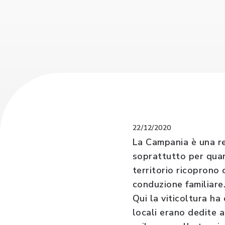
22/12/2020
La Campania è una reg
soprattutto per quant
territorio ricoprono 
conduzione familiare
Qui la viticoltura ha 
locali erano dedite a