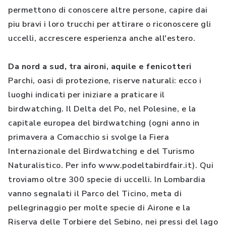
permettono di conoscere altre persone, capire dai
piu bravi i loro trucchi per attirare o riconoscere gli
uccelli, accrescere esperienza anche all'estero.
Da nord a sud, tra aironi, aquile e fenicotteri
Parchi, oasi di protezione, riserve naturali: ecco i
luoghi indicati per iniziare a praticare il
birdwatching. Il Delta del Po, nel Polesine, e la
capitale europea del birdwatching (ogni anno in
primavera a Comacchio si svolge la Fiera
Internazionale del Birdwatching e del Turismo
Naturalistico. Per info www.podeltabirdfair.it). Qui
troviamo oltre 300 specie di uccelli. In Lombardia
vanno segnalati il Parco del Ticino, meta di
pellegrinaggio per molte specie di Airone e la
Riserva delle Torbiere del Sebino, nei pressi del lago