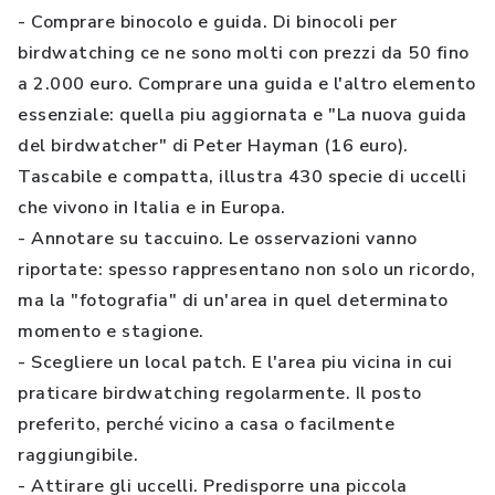
- Comprare binocolo e guida. Di binocoli per
birdwatching ce ne sono molti con prezzi da 50 fino
a 2.000 euro. Comprare una guida e l'altro elemento
essenziale: quella piu aggiornata e "La nuova guida
del birdwatcher" di Peter Hayman (16 euro).
Tascabile e compatta, illustra 430 specie di uccelli
che vivono in Italia e in Europa.
- Annotare su taccuino. Le osservazioni vanno
riportate: spesso rappresentano non solo un ricordo,
ma la "fotografia" di un'area in quel determinato
momento e stagione.
- Scegliere un local patch. E l'area piu vicina in cui
praticare birdwatching regolarmente. Il posto
preferito, perché vicino a casa o facilmente
raggiungibile.
- Attirare gli uccelli. Predisporre una piccola