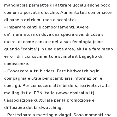
mangiatoia permette di attirare uccelli anche poco
comuni a portata d'occhio. Alimentateli con briciole
di pane o dolciumi (non cioccolato).
- Imparare canti e comportamenti. Avere
un'infarinatura di dove una specie vive, di cosa si
nutre, di come canta e della sua fenologia (cioe
quando "capita") in una data area, aiuta a fare meno
errori di riconoscimento e stimola il bagaglio di
conoscenze.
- Conoscere altri birders. Fare birdwatching in
compagnia e utile per scambiarsi informazioni e
consigli. Per conoscere altri birders, iscrivetevi alla
mailing list di EBN Italia (www.ebnitalia.it),
l'associazione culturale per la promozione e
diffusione del birdwatching.
- Partecipare a meeting o viaggi. Sono momenti che