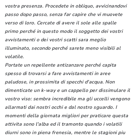
vostra presenza. Procedete in obliquo, avvicinandovi
passo dopo passo, senza far capire che vi muovete
verso di loro. Cercate di avere il sole alle spalle
primo perché in questo modo il soggetto dei vostri
avvistamenti o dei vostri scatti sara meglio
illuminato, secondo perché sarete meno visibili al
volatile.
Portate un repellente antizanzare perché capita
spesso di trovarsi a fare avvistamenti in aree
paludose, in prossimita di specchi d'acqua. Non
dimenticate un k-way e un cappello per dissimulare il
vostro viso: sembra incredibile ma gli uccelli vengono
allarmati dai nostri occhi e dal nostro sguardo. I
momenti della giornata migliori per praticare questa
attivita sono l'alba ed il tramonto quando i volatili
diurni sono in piena frenesia, mentre le stagioni piu