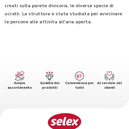
creati sulla parete divisoria, le diverse specie di
uccelli. La struttura e stata studiata per avvicinare
le persone alle attivita all'aria aperta.
Ampio
Qualità dei
Convenienza per
Al servizio dei
assortimento
prodotti
tutti
clienti