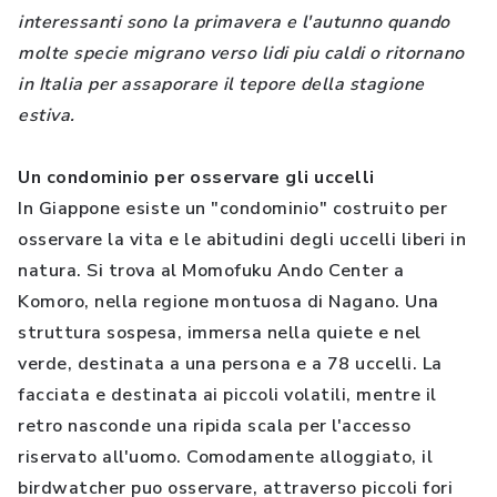
interessanti sono la primavera e l'autunno quando
molte specie migrano verso lidi piu caldi o ritornano
in Italia per assaporare il tepore della stagione
estiva.
Un condominio per osservare gli uccelli
In Giappone esiste un "condominio" costruito per
osservare la vita e le abitudini degli uccelli liberi in
natura. Si trova al Momofuku Ando Center a
Komoro, nella regione montuosa di Nagano. Una
struttura sospesa, immersa nella quiete e nel
verde, destinata a una persona e a 78 uccelli. La
facciata e destinata ai piccoli volatili, mentre il
retro nasconde una ripida scala per l'accesso
riservato all'uomo. Comodamente alloggiato, il
birdwatcher puo osservare, attraverso piccoli fori