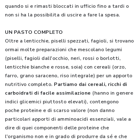
quando si e rimasti bloccati in ufficio fino a tardi o
non si ha la possibilita di uscire a fare la spesa.
UN PASTO COMPLETO
Oltre a lenticchie, piselli spezzati, fagioli, si trovano
ormai molte preparazioni che mescolano legumi
(piselli, fagioli dall'occhio, neri, rossi o borlotti,
lenticchie bianche e rosse, soia) con cereali (orzo,
farro, grano saraceno, riso integrale) per un apporto
nutritivo completo.
Partiamo dai cereali, ricchi di
carboidrati di facile assimilazione
(hanno in genere
indici glicemici piuttosto elevati), contengono
poche proteine e di scarso valore (non danno
particolari apporti di amminoacidi essenziali, vale a
dire di quei componenti delle proteine che
l'organismo non e in grado di produrre da sé e che