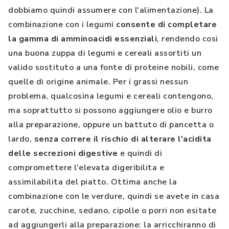
dobbiamo quindi assumere con l'alimentazione). La
combinazione con i legumi
consente di completare
la gamma di amminoacidi essenziali
, rendendo cosi
una buona zuppa di legumi e cereali assortiti un
valido sostituto a una fonte di proteine nobili, come
quelle di origine animale. Per i grassi nessun
problema, qualcosina legumi e cereali contengono,
ma soprattutto si possono aggiungere olio e burro
alla preparazione, oppure un battuto di pancetta o
lardo,
senza correre il rischio di alterare l'acidita
delle secrezioni digestive
e quindi di
compromettere l'elevata digeribilita e
assimilabilita del piatto. Ottima anche la
combinazione con le verdure, quindi se avete in casa
carote, zucchine, sedano, cipolle o porri non esitate
ad aggiungerli alla preparazione: la arricchiranno di