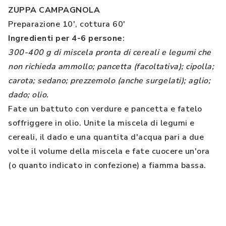
ZUPPA CAMPAGNOLA
Preparazione 10', cottura 60'
Ingredienti per 4-6 persone
:
300-400 g di miscela pronta di cereali e legumi che
non richieda ammollo; pancetta (facoltativa); cipolla;
carota; sedano; prezzemolo (anche surgelati); aglio;
dado; olio.
Fate un battuto con verdure e pancetta e fatelo
soffriggere in olio. Unite la miscela di legumi e
cereali, il dado e una quantita d'acqua pari a due
volte il volume della miscela e fate cuocere un'ora
(o quanto indicato in confezione) a fiamma bassa.