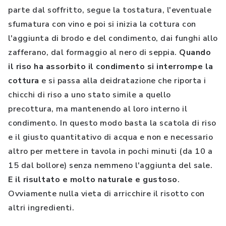
parte dal soffritto, segue la tostatura, l'eventuale
sfumatura con vino e poi si inizia la cottura con
l'aggiunta di brodo e del condimento, dai funghi allo
zafferano, dal formaggio al nero di seppia.
Quando
il riso ha assorbito il condimento si interrompe la
cottura
e si passa alla deidratazione che riporta i
chicchi di riso a uno stato simile a quello
precottura, ma mantenendo al loro interno il
condimento. In questo modo basta la scatola di riso
e il giusto quantitativo di acqua e non e necessario
altro per mettere in tavola in pochi minuti (da 10 a
15 dal bollore) senza nemmeno l'aggiunta del sale.
E il risultato e molto naturale e gustoso
.
Ovviamente nulla vieta di arricchire il risotto con
altri ingredienti.