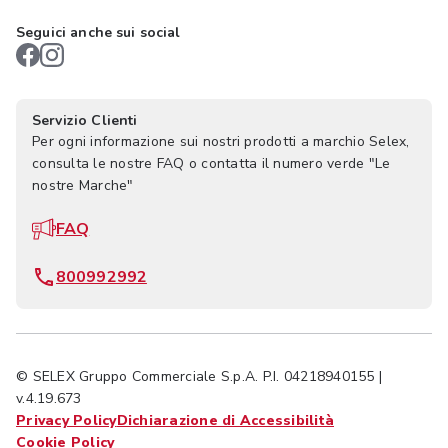
Seguici anche sui social
Servizio Clienti
Per ogni informazione sui nostri prodotti a marchio Selex,
consulta le nostre FAQ o contatta il numero verde "Le
nostre Marche"
FAQ
800992992
© SELEX Gruppo Commerciale S.p.A. P.I. 04218940155 |
v.4.19.673
Privacy Policy
Dichiarazione di Accessibilità
Cookie Policy