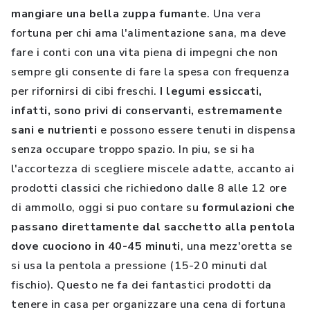
mangiare una bella zuppa fumante
. Una vera
fortuna per chi ama l'alimentazione sana, ma deve
fare i conti con una vita piena di impegni che non
sempre gli consente di fare la spesa con frequenza
per rifornirsi di cibi freschi.
I legumi essiccati,
infatti, sono privi di conservanti, estremamente
sani e nutrienti
e possono essere tenuti in dispensa
senza occupare troppo spazio. In piu, se si ha
l'accortezza di scegliere miscele adatte, accanto ai
prodotti classici che richiedono dalle 8 alle 12 ore
di ammollo, oggi si puo contare su
formulazioni che
passano direttamente dal sacchetto alla pentola
dove cuociono in 40-45 minuti
, una mezz'oretta se
si usa la pentola a pressione (15-20 minuti dal
fischio). Questo ne fa dei fantastici prodotti da
tenere in casa per organizzare una cena di fortuna