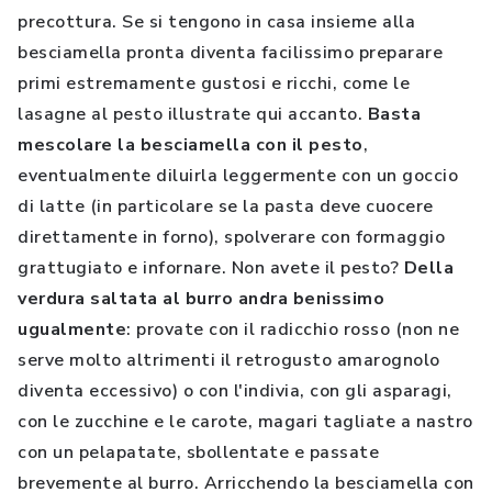
precottura. Se si tengono in casa insieme alla
besciamella pronta diventa facilissimo preparare
primi estremamente gustosi e ricchi, come le
lasagne al pesto illustrate qui accanto.
Basta
mescolare la besciamella con il pesto
,
eventualmente diluirla leggermente con un goccio
di latte (in particolare se la pasta deve cuocere
direttamente in forno), spolverare con formaggio
grattugiato e infornare. Non avete il pesto?
Della
verdura saltata al burro andra benissimo
ugualmente
: provate con il radicchio rosso (non ne
serve molto altrimenti il retrogusto amarognolo
diventa eccessivo) o con l'indivia, con gli asparagi,
con le zucchine e le carote, magari tagliate a nastro
con un pelapatate, sbollentate e passate
brevemente al burro. Arricchendo la besciamella con