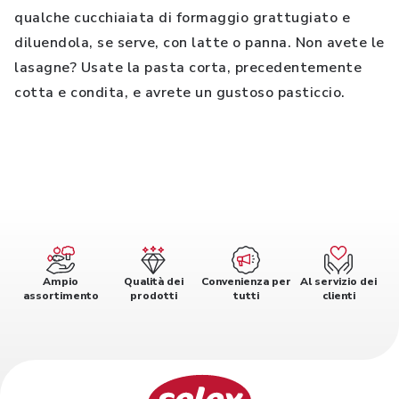
qualche cucchiaiata di formaggio grattugiato e
diluendola, se serve, con latte o panna. Non avete le
lasagne? Usate la pasta corta, precedentemente
cotta e condita, e avrete un gustoso pasticcio.
Ampio
Qualità dei
Convenienza per
Al servizio dei
assortimento
prodotti
tutti
clienti