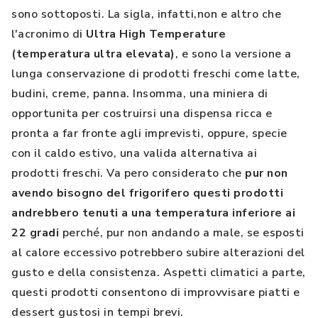
sono sottoposti. La sigla, infatti,non e altro che
l'acronimo di
Ultra High Temperature
(temperatura ultra elevata)
, e sono la versione a
lunga conservazione di prodotti freschi come latte,
budini, creme, panna. Insomma, una miniera di
opportunita per costruirsi una dispensa ricca e
pronta a far fronte agli imprevisti, oppure, specie
con il caldo estivo, una valida alternativa ai
prodotti freschi. Va pero considerato che
pur non
avendo bisogno del frigorifero questi prodotti
andrebbero tenuti a una temperatura inferiore ai
22 gradi
perché, pur non andando a male, se esposti
al calore eccessivo potrebbero subire alterazioni del
gusto e della consistenza. Aspetti climatici a parte,
questi prodotti consentono di improvvisare piatti e
dessert gustosi in tempi brevi.