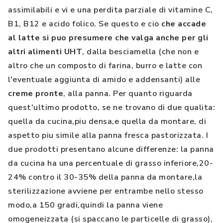
assimilabili e vi e una perdita parziale di vitamine C,
B1, B12 e acido folico. Se questo e cio
che accade
al latte si puo presumere che valga anche per gli
altri alimenti UHT
, dalla besciamella (che non e
altro che un composto di farina, burro e latte con
l'eventuale aggiunta di amido e addensanti) alle
creme pronte
, alla panna. Per quanto riguarda
quest'ultimo prodotto, se ne trovano di due qualita:
quella da cucina,piu densa,e quella da montare, di
aspetto piu simile alla panna fresca pastorizzata. I
due prodotti presentano alcune differenze: la panna
da cucina ha una percentuale di grasso inferiore,20-
24% contro il 30-35% della panna da montare,la
sterilizzazione avviene per entrambe nello stesso
modo,a 150 gradi,quindi la panna viene
omogeneizzata (si spaccano le particelle di grasso),