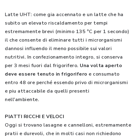
Latte UHT: come gia accennato e un latte che ha
subito un elevato riscaldamento per tempi
estremamente brevi (minimo 135 °C per 1 secondo)
il che consente di eliminare tutti i microrganismi
dannosi influendo il meno possibile sui valori
nutritivi. In confezionamento integro, si conserva
per 3 mesi fuori dal frigorifero.
Una volta aperto
deve essere tenuto in frigorifero
e consumato
entro 48 ore perché essendo privo di microrganismi
e piu attaccabile da quelli presenti
nell'ambiente.
PIATTI RICCHI E VELOCI
Oggi si trovano lasagne e cannelloni, estremamente
pratii e durevoli, che in molti casi non richiedono