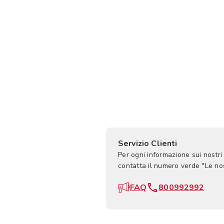
Servizio Clienti
Per ogni informazione sui nostri
contatta il numero verde "Le n
FAQ
800992992