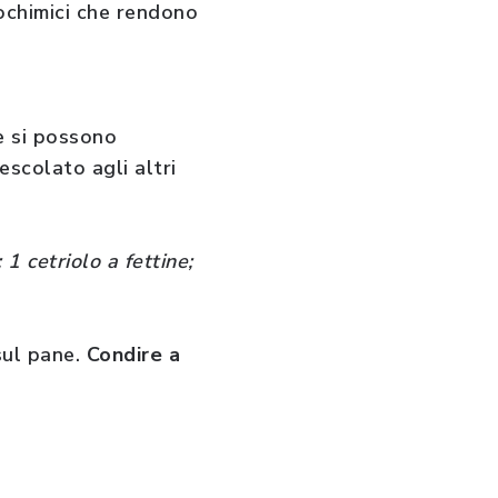
iochimici che rendono
he si possono
escolato agli altri
1 cetriolo a fettine;
sul pane.
Condire a