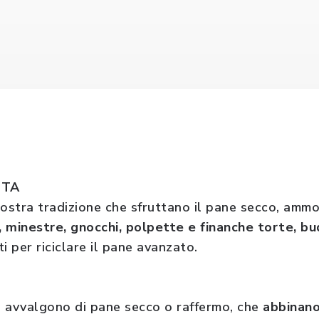
UTTA
nostra tradizione che sfruttano il pane secco, ammo
 minestre, gnocchi, polpette e finanche torte, budi
i per riciclare il pane avanzato.
si avvalgono di pane secco o raffermo, che
abbinano