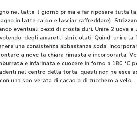
no nel latte il giorno prima e far riposare tutta la
agno in latte caldo e lasciar raffreddare).
Strizzar
nando eventuali pezzi di crosta duri. Unire 2 uova e 
 volendo, degli amaretti sbriciolati. Quindi unire la 
tenere una consistenza abbastanza soda. Incorporare 
ontare a neve la chiara rimasta
e incorporarla.
Ve
mburrata
e infarinata e cuocere in forno a 180 °C pe
adenti nel centro della torta, questi non ne esce a
e con una spolverata di cacao o di zucchero a velo.