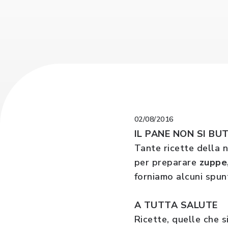
02/08/2016
IL PANE NON SI B
Tante ricette della 
per preparare
zuppe,
forniamo alcuni spunt
A TUTTA SALUTE
Ricette, quelle che 