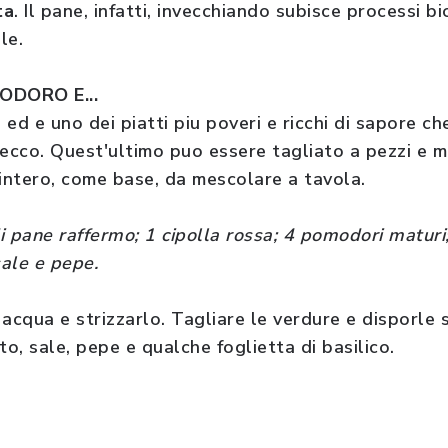
ta
. Il pane, infatti, invecchiando subisce processi b
ile.
DORO E...
a
ed e uno dei piatti piu poveri e ricchi di sapore c
secco. Quest'ultimo puo essere tagliato a pezzi e m
 intero, come base, da mescolare a tavola.
i pane raffermo; 1 cipolla rossa; 4 pomodori maturi; 
 sale e pepe.
acqua e strizzarlo. Tagliare le verdure e disporle 
to, sale, pepe e qualche foglietta di basilico.