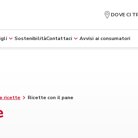
DOVE CI T
gli
Sostenibilità
Contattaci
Avvisi ai consumatori
e ricette
Ricette con il pane
e