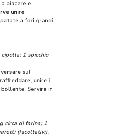
 a piacere e
rve unire
patate a fori grandi.
cipolla; 1 spicchio
e versare sul
 raffreddare, unire i
 bollente. Servire in
 circa di farina; 1
retti (facoltativi).