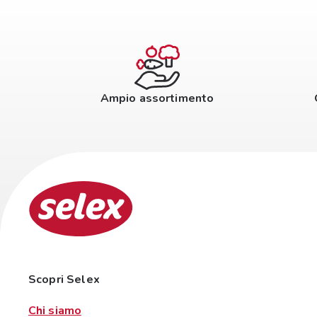
Ampio assortimento
Scopri Selex
Chi siamo