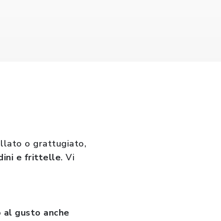
llato o grattugiato,
ni e frittelle
. Vi
 al gusto anche