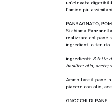
un'elevata digeribili
l'amido piu assimilab
PANBAGNATO, POMO
Si chiama
Panzanell
realizzare col pane 
ingredienti o tenuto
ingredienti
:
8 fette d
basilico; olio; aceto;
Ammollare il pane in 
piacere
con olio, ace
GNOCCHI DI PANE