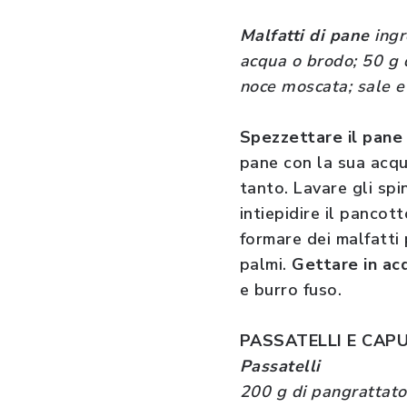
Malfatti di pane
ingr
acqua o brodo; 50 g d
noce moscata; sale e
Spezzettare il pane
pane con la sua acqu
tanto. Lavare gli spi
intiepidire il pancott
formare dei malfatti 
palmi.
Gettare in ac
e burro fuso.
PASSATELLI E CAP
Passatelli
200 g di pangrattato